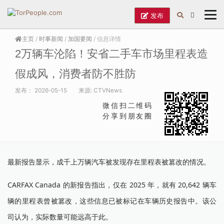
发布
主页
/
时事新闻
/
加国要闻
/ 信息详情
2万辆车沦陷！安省二手车市场里程表造
假成风，消费者防不胜防
发布：
2026-05-15
来源:
CTVNews
微信扫二维码
分享到朋友圈
最新报告显示，成千上万辆汽车被发现存在里程表被篡改的情况。
CARFAX Canada 的新报告指出，仅在 2025 年，就有 20,642 辆车
辆的里程表曾被篡改，这些信息已被标记在车辆历史报告中。该公
司认为，实际数量可能远高于此。