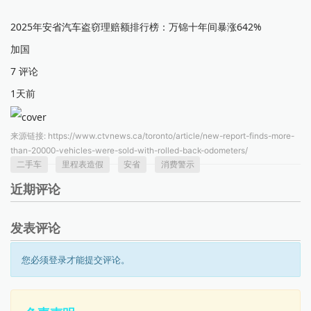
2025年安省汽车盗窃理赔额排行榜：万锦十年间暴涨642%
加国
7 评论
1天前
来源链接:
https://www.ctvnews.ca/toronto/article/new-report-finds-more-
than-20000-vehicles-were-sold-with-rolled-back-odometers/
二手车
里程表造假
安省
消费警示
近期评论
发表评论
您必须登录才能提交评论。