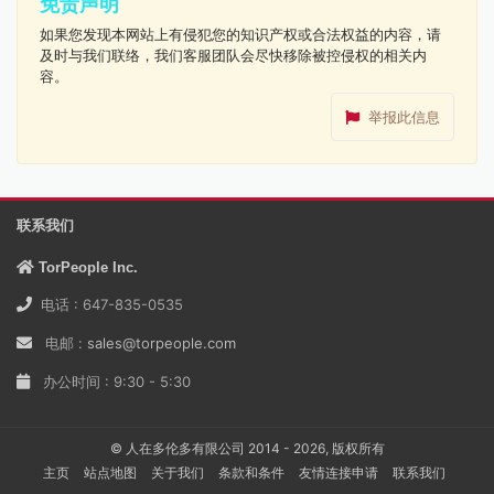
免责声明
如果您发现本网站上有侵犯您的知识产权或合法权益的内容，请
及时与我们联络，我们客服团队会尽快移除被控侵权的相关内
容。
举报此信息
联系我们
TorPeople Inc.
电话 : 647-835-0535
电邮 :
sales@torpeople.com
办公时间 : 9:30 - 5:30
© 人在多伦多有限公司 2014 - 2026, 版权所有
主页
站点地图
关于我们
条款和条件
友情连接申请
联系我们