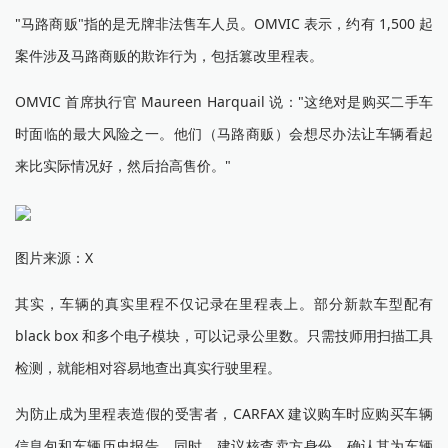
"马路商贩"指的是无牌非法售车人员。OMVIC 表示，约有 1,500 起
案件涉及马路商贩的欺诈行为，包括篡改里程表。
OMVIC 首席执行官 Maureen Harquail 说："这绝对是购买二手车
时面临的最大风险之一。他们（马路商贩）会想尽办法让车辆看起
来比实际情况好，然后抬高售价。"
图片来源：X
其实，车辆的真实里程不仅记录在里程表上。部分新款车型配有
black box 和多个电子模块，可以记录公里数。只需技师用扫描工具
检测，就能相对容易地查出真实行驶里程。
为防止成为里程表造假的受害者，CARFAX 建议购车时应购买车辆
信息包和车辆历史报告。同时，建议核查卖方身份，确认其为车辆