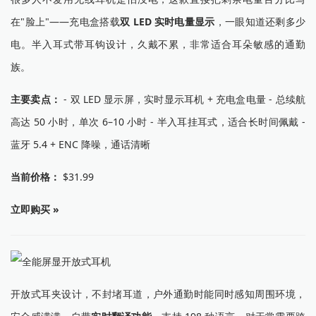
在"脸上"——充电盒搭载
双 LED 实时电量显示
，一眼知道还剩多少
电。半入耳式带耳钩设计，久戴不累，非常适合耳朵敏感的通勤
族。
主要卖点：
- 双 LED 显示屏，实时显示耳机 + 充电盒电量 - 总续航
高达 50 小时，单次 6–10 小时 - 半入耳挂耳式，适合长时间佩戴 -
蓝牙 5.4 + ENC 降噪，通话清晰
当前价格：
$31.99
立即购买 »
开放式耳夹设计，不封堵耳道，户外通勤时能同时感知周围环境，