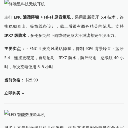
主打
ENC 通话降噪 + Hi-Fi 原音重现
，采用最新蓝牙 5.4 技术，连
接稳如泰山。极简线条设计，戴上后很有商务精英的范儿。支持
IPX7 级防水
，多伦多突然下雨或健完身大汗淋漓都完全没压力。
主要卖点：
- ENC 4 麦克风通话降噪，抑制 90% 背景噪音 - 蓝牙
5.4，连接更稳定，自动配对 - IPX7 防水，防汗防雨 - 总续航 40 小
时，单次充电使用 6–8 小时
当前价格：
$25.99
立即购买 »
很多人不爱用无线耳机是怕没电，这款直接把剩余电量百分比写