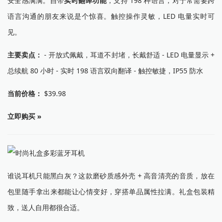
安全感满满。自带
实时翻译功能
，支持 198 种语言，对于常需要跨
语言沟通的朋友来说是个惊喜。触控操作灵敏，LED 电量实时可
见。
主要卖点：
- 开放式佩戴，耳道不封堵，长戴舒适 - LED 电量显示 +
总续航 80 小时 - 实时 198 语言双向翻译 - 触控敏捷，IP55 防水
当前价格：
$39.98
立即购买 »
谁说耳机只能黑白灰？这款磨砂质感外壳 + 高音清亮的音质，放在
包里随手拿出来都能让心情变好，穿搭单品属性拉满。礼盒包装精
致，送人自用都很合适。