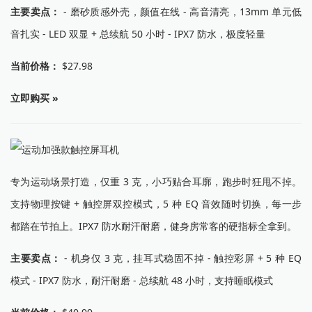
主要卖点：
- 磨砂质感外壳，颜值在线 - 高音清亮，13mm 单元低
音扎实 - LED 双显 + 总续航 50 小时 - IPX7 防水，极度轻量
当前价格：
$27.98
立即购买 »
专为运动场景打造，仅重 3 克，小巧贴合耳廓，跑步时狂甩不掉。
支持物理按键 + 触控屏双控模式，5 种 EQ 音效随时切换，每一步
都踏在节拍上。IPX7 防水耐汗耐磨，健身房常客的硬指标全拿到。
主要卖点：
- 机身仅 3 克，挂耳式稳固不掉 - 触控彩屏 + 5 种 EQ
模式 - IPX7 防水，耐汗耐磨 - 总续航 48 小时，支持睡眠模式