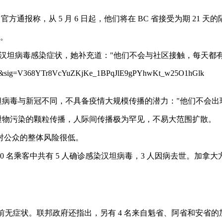
通报称，从 5 月 6 日起，他们将在 BC 省接受为期 21 天
定。
加后均无汉坦病毒感染症状，她补充道："他们不会与社区接触，每天
汉坦病毒与新冠不同，不具备疫情大规模传播的潜力："他们不会出
排泄物污染的颗粒传播，人际间传播极为罕见，不易大范围扩散。
对公众的整体风险很低。
，130 名乘客中共有 5 人确诊感染汉坦病毒，3 人因病去世。加
下船，目前无症状。联邦政府还指出，另有 4 名来自魁省、阿省和