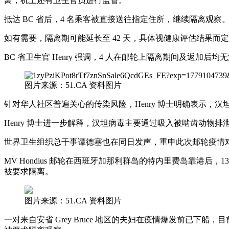
离，机上还有卫生官员进行监管。
抵达 BC 省后，4 名乘客被直接送往指定住所，继续隔离观察。官方
如有需要，隔离期可能延长至 42 天，具体视健康评估结果而
BC 省卫生官 Henry 强调，4 人在邮轮上隔离期间及返
图片来源：51.CA 资料图片
针对华人社区普遍关心的传染风险，Henry 博士明确表示，
Henry 博士进一步解释，汉坦病毒主要通过吸入被啮齿动物
世界卫生组织总干事谭德塞也在同日发声，重申此次邮轮疫情
MV Hondius 邮轮在西班牙加那利群岛的特内里费岛靠港后
被要求隔离。
图片来源：51.CA 资料图片
一对来自安省 Grey Bruce 地区的夫妇在疫情爆发前已