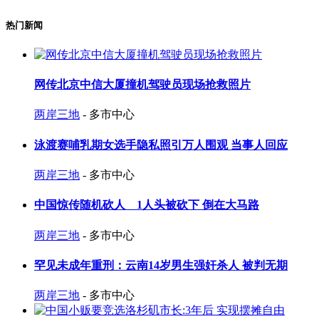
热门新闻
网传北京中信大厦撞机驾驶员现场抢救照片
两岸三地
- 多市中心
泳渡赛哺乳期女选手隐私照引万人围观 当事人回应
两岸三地
- 多市中心
中国惊传随机砍人 1人头被砍下 倒在大马路
两岸三地
- 多市中心
罕见未成年重刑：云南14岁男生强奸杀人 被判无期
两岸三地
- 多市中心