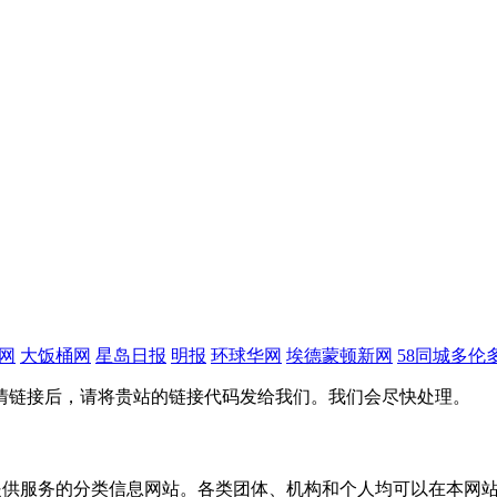
网
大饭桶网
星岛日报
明报
环球华网
埃德蒙顿新网
58同城多伦
情链接后，请将贵站的链接代码发给我们。我们会尽快处理。
主要为华人提供服务的分类信息网站。各类团体、机构和个人均可以在本