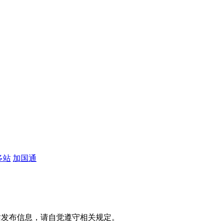
多站
加国通
网站发布信息，请自觉遵守相关规定。