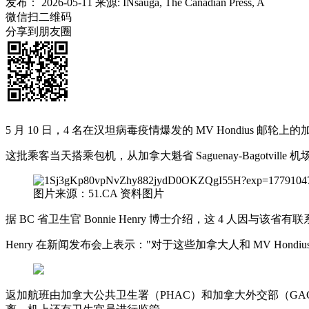
发布：
2026-05-11
来源:
INsauga, The Canadian Press, A
微信扫二维码
分享到朋友圈
5 月 10 日，4 名在汉坦病毒疫情爆发的 MV Hondius 
这批乘客当天搭乘包机，从加拿大魁省 Saguenay-Bagotville
图片来源：51.CA 资料图片
据 BC 省卫生官 Bonnie Henry 博士介绍，这 4 人因与该
Henry 在新闻发布会上表示："对于这些加拿大人和 MV H
返加航班由加拿大公共卫生署（PHAC）和加拿大外交部（G