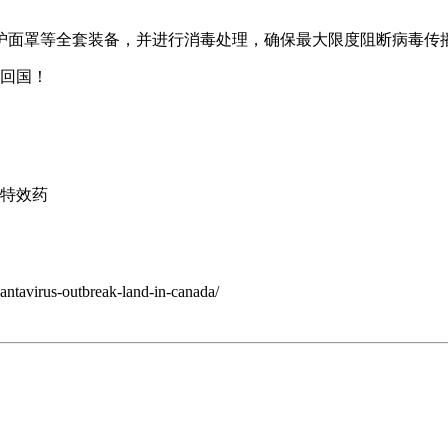
护面罩等全套装备，并进行消毒处理，确保最大限度阻断病毒传
机回国！
无特效药
antavirus-outbreak-land-in-canada/