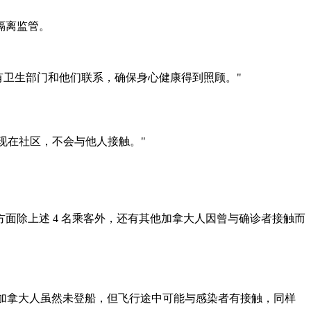
的隔离监管。
都有卫生部门和他们联系，确保身心健康得到照顾。"
现在社区，不会与他人接触。"
拿大方面除上述 4 名乘客外，还有其他加拿大人因曾与确诊者接触而
安省的加拿大人虽然未登船，但飞行途中可能与感染者有接触，同样