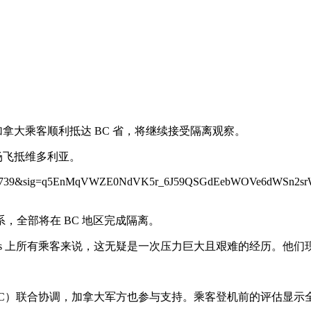
邮轮上的加拿大乘客顺利抵达 BC 省，将继续接受隔离观察。
 机场飞抵维多利亚。
省有联系，全部将在 BC 地区完成隔离。
ondius 上所有乘客来说，这无疑是一次压力巨大且艰难的经历
AC）联合协调，加拿大军方也参与支持。乘客登机前的评估显