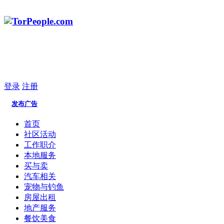
登录
注册
发布广告
首页
社区活动
工作职介
本地服务
买与卖
汽车相关
宠物与钓鱼
房屋出租
地产服务
餐饮美食