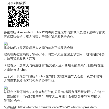
分享到朋友圈
芬兰总统 Alexander Stubb 本周将到访渥太华与加拿大总理卡尼举行首次
正式双边会谈，双方将致力于深化贸易和防务合作。
此次访问将是两位领导人之间的首次正式双边会谈。
据总理办公室消息，Stubb 将于周二和周三在渥太华访问，期间两国将努
力加强贸易和防务联系。
卡尼表示，加拿大与芬兰拥有“极其强大且不断增长的关系”，他期待在渥
太华接待 Stubb。
上个月，卡尼曾与包括 Stubb 在内的北欧国家领导人会面，双方承诺将
共同捍卫北极地区和各自的经济利益。
总理办公室还指出，加拿大与芬兰的关系“充满活力且不断发展”，在“这个
日益危险和不确定的世界中”，加拿大正专注于吸引投资并与“可靠的伙
伴”深化合作。
来源链接:
https://toronto.citynews.ca/2026/04/12/finnish-president-