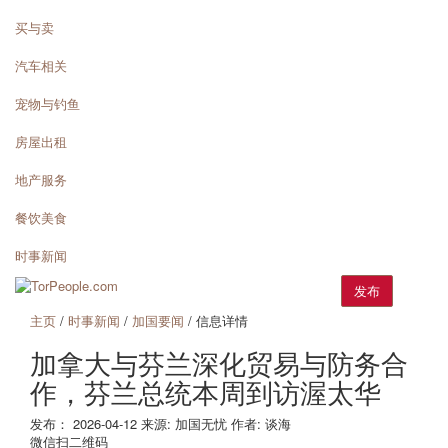
买与卖
汽车相关
宠物与钓鱼
房屋出租
地产服务
餐饮美食
时事新闻
发布
主页
/
时事新闻
/
加国要闻
/ 信息详情
加拿大与芬兰深化贸易与防务合
作，芬兰总统本周到访渥太华
发布：
2026-04-12
来源:
加国无忧
作者:
谈海
微信扫二维码