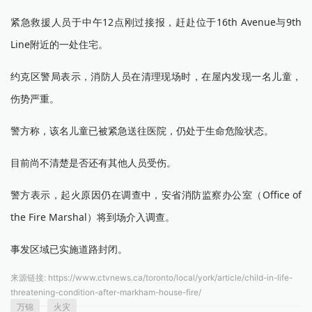
紧急救援人员于中午12点刚过接报，赶赴位于16th Avenue与9th
Line附近的一处住宅。
约克区警局表示，消防人员在清理现场时，在屋内发现一名儿童，
伤势严重。
警方称，该名儿童已被紧急送往医院，仍处于生命危险状态。
目前尚不清楚是否还有其他人员受伤。
警方表示，起火原因仍在调查中，安省消防监察办公室（Office of
the Fire Marshal）将到场介入调查。
事发区域已实施道路封闭。
来源链接:
https://www.ctvnews.ca/toronto/local/york/article/child-in-life-
threatening-condition-after-markham-house-fire/
万锦
火灾