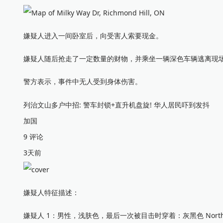
嫌疑人进入一间卧室后，向受害人索要现金。
嫌疑人随后抢走了一定数量的财物，并乘坐一辆深色车辆逃离现
警方表示，事件中无人受到身体伤害。
列治文山多户中招: 警车封锁+直升机盘旋! 华人居民吓到发抖
加国
9 评论
3天前
嫌疑人特征描述：
嫌疑人 1：男性，浅肤色，最后一次被目击时穿着：灰黑色 North