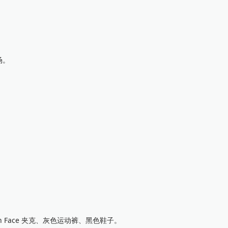
场。
 Face 夹克、灰色运动裤、黑色鞋子。