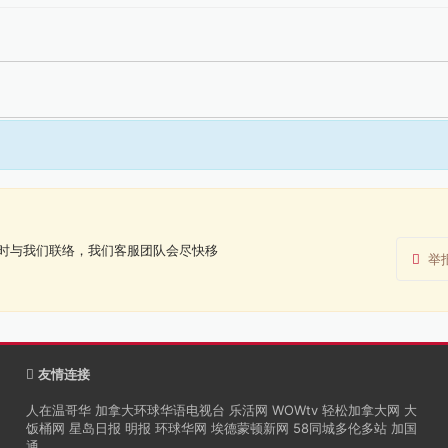
时与我们联络，我们客服团队会尽快移
举
友情连接
人在温哥华
加拿大环球华语电视台
乐活网
WOWtv
轻松加拿大网
大
饭桶网
星岛日报
明报
环球华网
埃德蒙顿新网
58同城多伦多站
加国
通