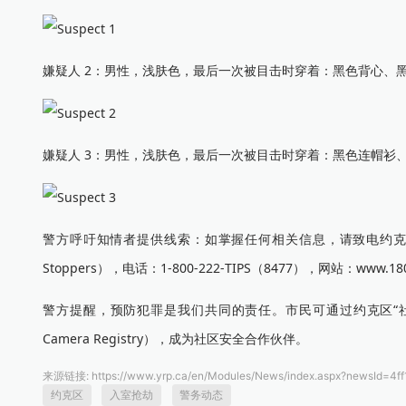
嫌疑人 2：男性，浅肤色，最后一次被目击时穿着：黑色背心、
嫌疑人 3：男性，浅肤色，最后一次被目击时穿着：黑色连帽衫
警方呼吁知情者提供线索：如掌握任何相关信息，请致电约克区警方抢劫
Stoppers），电话：1-800-222-TIPS（8477），网站：www.180
警方提醒，预防犯罪是我们共同的责任。市民可通过约克区“社区
Camera Registry），成为社区安全合作伙伴。
来源链接:
https://www.yrp.ca/en/Modules/News/index.aspx?newsId=4
约克区
入室抢劫
警务动态