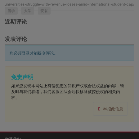
universities-struggle-with-revenue-losses-amid-international-student-cap/
留学
大学
安省
近期评论
发表评论
您必须登录才能提交评论。
免责声明
如果您发现本网站上有侵犯您的知识产权或合法权益的内容，请
及时与我们联络，我们客服团队会尽快移除被控侵权的相关内
容。
举报此信息