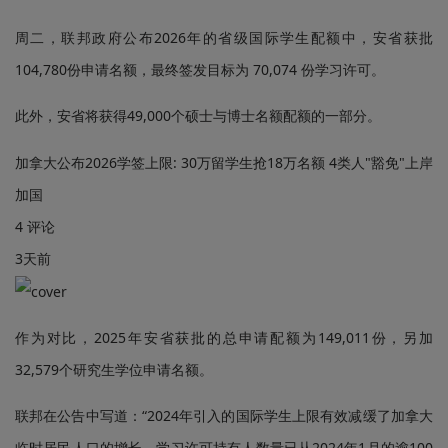
周二，联邦政府公布2026年的省级国际学生配额中，安省获批
104,780份申请名额，最终签发目标为 70,074 份学习许可。
此外，安省将获得49,000个硕士与博士名额配额的一部分。
加拿大公布2026学签上限: 30万留学生抢18万名额 4类人"豁免"上岸
加国
4 评论
3天前
作为对比，2025年安省获批的总申请配额为149,011份，另加
32,579个研究生学位申请名额。
联邦在公告中写道：“2024年引入的国际学生上限有效减缓了加拿大
临时居民人口的增长，学习许可持有人数量已从2024年1月的逾100