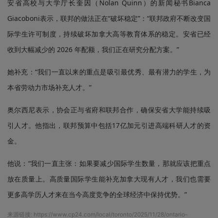
安省高校与大学厅长奎因（Nolan Quinn）的新闻秘书Bianca
Giacoboni表示，联邦的做法正在“破坏稳定”：“联邦政府不断改变国
际学生许可制度，持续破坏加拿大高等教育体系的稳定。安省已经
收到大幅减少的 2026 年配额，我们正在研究分配方案。”
她补充：“我们一直以来的重点是吸引最优秀、最有潜力的学生，为
本省劳动力市场补充人才。”
奥尔西尼表示，协会正与省府和联邦合作，确保安省大学能持续吸
引人才。他指出，联邦预算中包括17亿加元引进高端科研人才的资
金。
他说：“我们一直主张：如果要减少国际学生数量，那就应该把重点
放在质量上。高质量国际学生能补充加拿大现有人才，我们也需要
更多高学历人才来在当今高度竞争的全球经济中保持优势。”
来源链接:
https://www.cp24.com/local/toronto/2025/11/28/ontario-