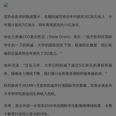
该协会提供的数据显示，名额削减导致去年约损失3亿加元收入，今
年预计损失7亿加元，明年将再损失约11亿加元。
协会主席兼CEO奥尔西尼（Steve Orsini）表示：“由于联邦对国际
学生的一刀切削减，大学的国际招生下滑。根据招生数据，我们有
确切证据表明去年损失了3亿收入。”
他补充说：“过去几年，大学已经削减了超过5亿加元的课程和服
务。随着收入继续下降，我们预计会有更多课程和服务被砍掉。”
联邦政府于2024年1月宣布削减并封顶国际学生数量，导致全省多所
大学和学院面临招生和收入危机。
本周，渥太华进一步宣布2026年的国际学生配额将继续收紧，令整
个教育行业忧心更大的冲击。