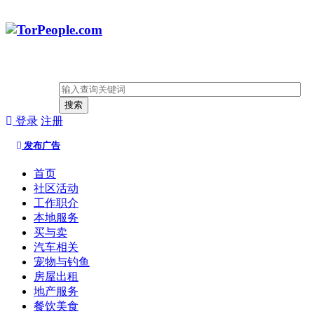
搜索
登录
注册
发布广告
首页
社区活动
工作职介
本地服务
买与卖
汽车相关
宠物与钓鱼
房屋出租
地产服务
餐饮美食