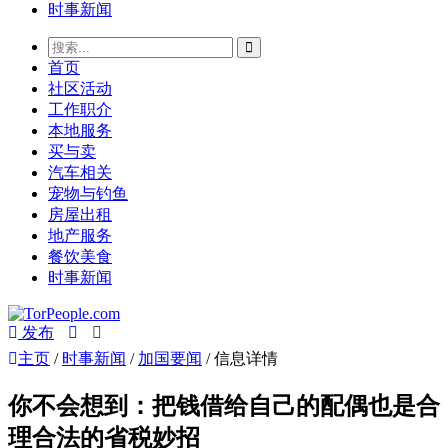
时事新闻
首页
社区活动
工作职介
本地服务
买与卖
汽车相关
宠物与钓鱼
房屋出租
地产服务
餐饮美食
时事新闻
发布
主页
/
时事新闻
/
加国要闻
/ 信息详情
你不会想到：把钱借给自己的配偶也是合
理合法的省税妙招