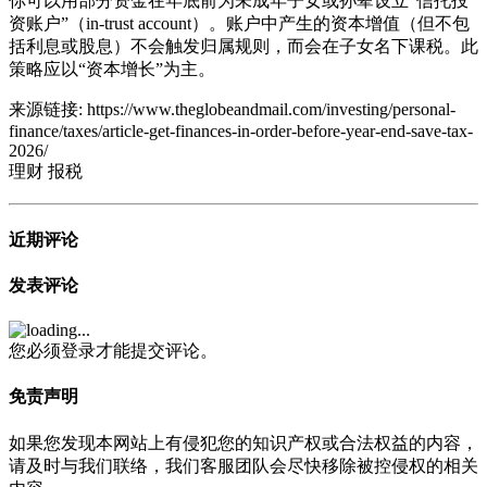
你可以用部分资金在年底前为未成年子女或孙辈设立“信托投
资账户”（in-trust account）。账户中产生的资本增值（但不包
括利息或股息）不会触发归属规则，而会在子女名下课税。此
策略应以“资本增长”为主。
来源链接:
https://www.theglobeandmail.com/investing/personal-
finance/taxes/article-get-finances-in-order-before-year-end-save-tax-
2026/
理财
报税
近期评论
发表评论
您必须登录才能提交评论。
免责声明
如果您发现本网站上有侵犯您的知识产权或合法权益的内容，
请及时与我们联络，我们客服团队会尽快移除被控侵权的相关