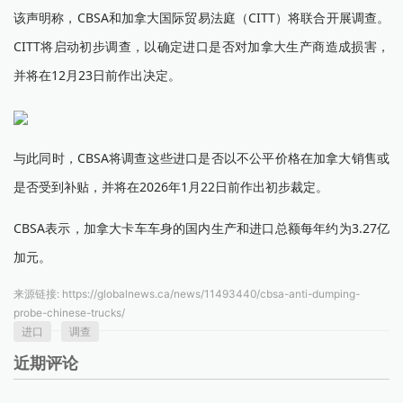
该声明称，CBSA和加拿大国际贸易法庭（CITT）将联合开展调查。
CITT将启动初步调查，以确定进口是否对加拿大生产商造成损害，
并将在12月23日前作出决定。
与此同时，CBSA将调查这些进口是否以不公平价格在加拿大销售或
是否受到补贴，并将在2026年1月22日前作出初步裁定。
CBSA表示，加拿大卡车车身的国内生产和进口总额每年约为3.27亿
加元。
来源链接:
https://globalnews.ca/news/11493440/cbsa-anti-dumping-
probe-chinese-trucks/
进口
调查
近期评论