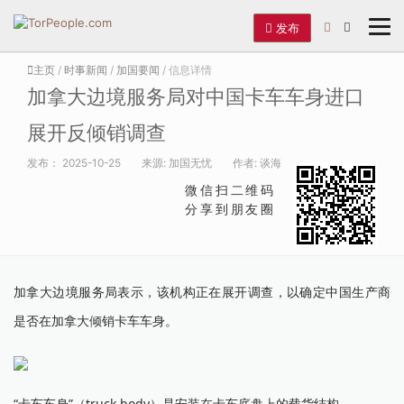
发布
主页
/
时事新闻
/
加国要闻
/ 信息详情
加拿大边境服务局对中国卡车车身进口
展开反倾销调查
发布：
2025-10-25
来源:
加国无忧
作者:
谈海
微信扫二维码
分享到朋友圈
加拿大边境服务局表示，该机构正在展开调查，以确定中国生产商
是否在加拿大倾销卡车车身。
“卡车车身”（truck body）是安装在卡车底盘上的载货结构。