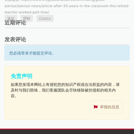
advisor/advisor-news/article-after-30-years-in-the-classroom-this-retired-
teacher-worked-part-time/
退休
理财
Costco
近期评论
发表评论
您必须登录才能提交评论。
免责声明
如果您发现本网站上有侵犯您的知识产权或合法权益的内容，请
及时与我们联络，我们客服团队会尽快移除被控侵权的相关内
容。
举报此信息