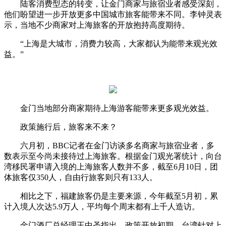
陆客消费型态的转变，让金门商家与旅宿业者感受深刻，
他们盼望进一步开放更多中国城市旅客能带来不同。李钟灵表
示，当地不少商家对上海旅客的开放抱持高度期待。
“上海是大城市，消费力较高，大家都认为能带来观光效
益。”
金门当地部分商家期待上海游客能带来更多观光效益。
政策施行后，旅客来不来？
六月初，BBC记者在金门访谈多名商家与旅宿业者，多
数表示至今尚未接待过上海旅客。根据金门观光署统计，向台
湾移民署申请入境的上海旅客人数并不多，截至6月10日，团
体旅客仅350人，自由行旅客则只有133人。
相比之下，福建旅客仍是主要来源，今年截至5月初，累
计入境人次达5.9万人，平均每个周末都有上千人造访。
金门酒厂总经理王中圣指出，政策开放初期，台湾针对上