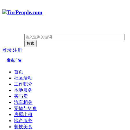
搜索
登录
注册
发布广告
首页
社区活动
工作职介
本地服务
买与卖
汽车相关
宠物与钓鱼
房屋出租
地产服务
餐饮美食