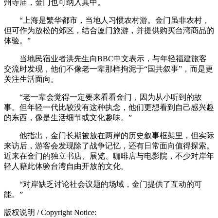
州寺庙，金门也可纳入其中。
“上海是繁华都市，当地人习惯农村游。金门虽非农村，
但可作为放松的郊区，结合厦门旅游，并提供购买台湾商品的
体验。”
当地民宿业者洪先生向BBC中文表示，与年轻福建旅客
交流时发现，他们不像老一辈那样拘泥于“国共叙事”，而是更
关注生活面向。
“老一辈会觉得一定要来看看金门，因为从小听到的故
事。但年轻一代比较没有这种执念，他们更想看到自己感兴趣
的东西，像是生活细节或文化趣味。”
他指出，金门长期被放在两岸的历史叙事框架里，但实际
来访后，游客会发现除了战争记忆，还有日常面向值得探索。
近来在金门的独立书店、展览、咖啡店与电影院，不少对岸年
轻人藉此体验台湾自由开放的文化。
“对岸缺乏讨论社会议题的场域，金门提供了互动的可
能。”
版权说明 / Copyright Notice: