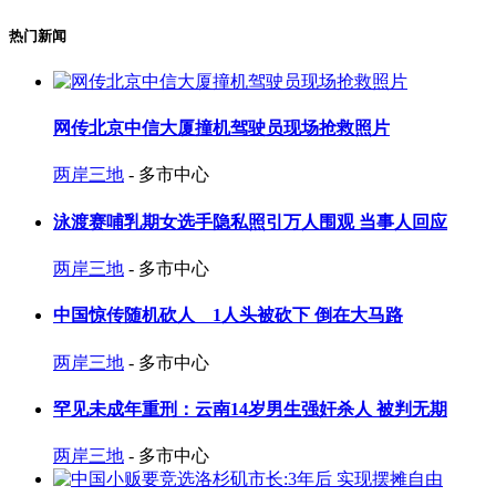
热门新闻
网传北京中信大厦撞机驾驶员现场抢救照片
两岸三地
- 多市中心
泳渡赛哺乳期女选手隐私照引万人围观 当事人回应
两岸三地
- 多市中心
中国惊传随机砍人 1人头被砍下 倒在大马路
两岸三地
- 多市中心
罕见未成年重刑：云南14岁男生强奸杀人 被判无期
两岸三地
- 多市中心