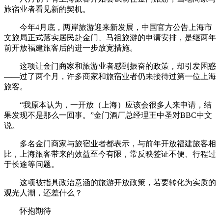
旅宿业者看见新的契机。
今年4月底，两岸旅游迎来新发展，中国官方公告上海市
文旅局正式落实居民赴金门、马祖旅游的申请安排，是继两年
前开放福建旅客后的进一步放宽措施。
这项让金门商家和旅游业者感到振奋的政策，却引发困惑
——过了两个月，许多商家和旅宿业者仍未接待过第一位上海
旅客。
“我原本认为，一开放（上海）应该会很多人来申请，结
果发现不是那么一回事。”金门酒厂总经理王中圣对BBC中文
说。
多名金门商家与旅宿业者都表示，与前年开放福建旅客相
比，上海旅客带来的效益至今有限，常反映签证不便、行程过
于长途等问题。
这项被指具政治意涵的旅游开放政策，若要转化为实质的
观光人潮，还差什么？
怀抱期待