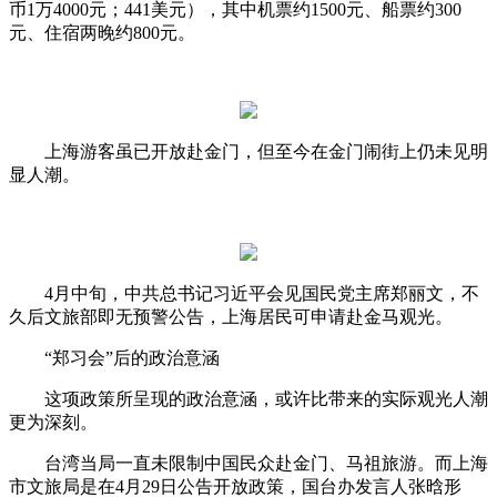
币1万4000元；441美元），其中机票约1500元、船票约300
元、住宿两晚约800元。
上海游客虽已开放赴金门，但至今在金门闹街上仍未见明
显人潮。
4月中旬，中共总书记习近平会见国民党主席郑丽文，不
久后文旅部即无预警公告，上海居民可申请赴金马观光。
“郑习会”后的政治意涵
这项政策所呈现的政治意涵，或许比带来的实际观光人潮
更为深刻。
台湾当局一直未限制中国民众赴金门、马祖旅游。而上海
市文旅局是在4月29日公告开放政策，国台办发言人张晗形