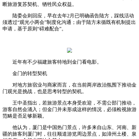
断旅游复苏契机、牺牲民众权益。
陆委会则回应，早在去年2月已明确函告陆方，踩线活动
须透过“观光小两会”制度化沟通；由于陆方未循既有机制提出
申请，基于原则“碍难配合”。
近年有不少福建旅客特地到金门看电影。
金门的转型契机
对地方旅宿业与商家而言，在当前两岸政治氛围下推动金
门观光是挑战，也是思考转型的契机。
王中圣指出，若旅游景点本身受欢迎，不需公部门推动，
游客自然会涌入；但金门并未形成这样的情况，必须检视旅游
范畴是否足够新颖。
他认为，厦门是中国热门景点，许多来自山东、河南、新
疆的旅客到厦门时，往往顺道游览周边景点，如漳州土楼、泉