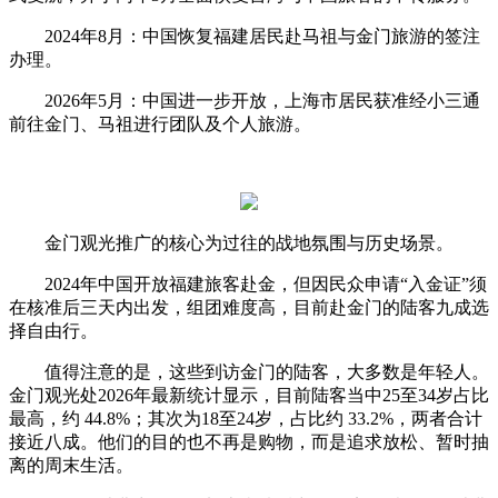
2024年8月：中国恢复福建居民赴马祖与金门旅游的签注
办理。
2026年5月：中国进一步开放，上海市居民获准经小三通
前往金门、马祖进行团队及个人旅游。
金门观光推广的核心为过往的战地氛围与历史场景。
2024年中国开放福建旅客赴金，但因民众申请“入金证”须
在核准后三天内出发，组团难度高，目前赴金门的陆客九成选
择自由行。
值得注意的是，这些到访金门的陆客，大多数是年轻人。
金门观光处2026年最新统计显示，目前陆客当中25至34岁占比
最高，约 44.8%；其次为18至24岁，占比约 33.2%，两者合计
接近八成。他们的目的也不再是购物，而是追求放松、暂时抽
离的周末生活。