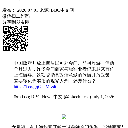
发布：
2026-07-01
来源:
BBC中文网
微信扫二维码
分享到朋友圈
中国政府开放上海居民可赴金门、马祖旅游，但两
个月过去，许多金门商家与旅宿业者仍未迎来首位
上海游客。这项被指具政治意涵的旅游开放政策，
若要转化为实质的观光人潮，还差什么？
https://t.co/gqGhJMjv4t
&mdash; BBC News 中文 (@bbcchinese) July 1, 2026
六月初，有上海旅客开始尝试前往金门旅游，当地商家与