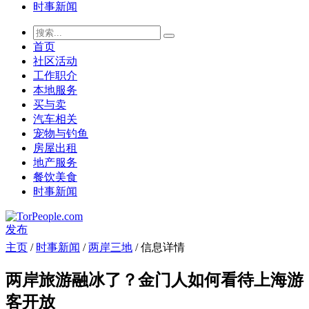
时事新闻
首页
社区活动
工作职介
本地服务
买与卖
汽车相关
宠物与钓鱼
房屋出租
地产服务
餐饮美食
时事新闻
发布
主页
/
时事新闻
/
两岸三地
/ 信息详情
两岸旅游融冰了？金门人如何看待上海游
客开放