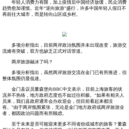
年轻人消费力有限，加上疫情后中国经济放缓，民众消费
趋势愈加谨慎。近年“逆向旅游”盛行，许多中国年轻人假日不
再前往大城市，而是转向山区或乡村。
多项分析指出，目前两岸政治氛围并未出现改变，旅游交
流难有突破，双方也缺乏正式对话管道。
两岸旅游融冰了吗？
多项分析指出，虽然两岸旅游交流在金门已有所推进，但
整体氛围仍显低迷。
金门县议员董森堡向BBC中文表示，目前上海旅客的状
况并不热络，地方政府态度也不如过往积极。“如果有相关人
员来，我们县政府通常会办欢迎会，但目前看起来都没
有。”由于两岸氛围紧张，无论是金门地方政府或两岸旅游业
者，都因政治问题而有所顾虑。
至于未来是否可能迎来更多不同省份或城市的旅客？董森