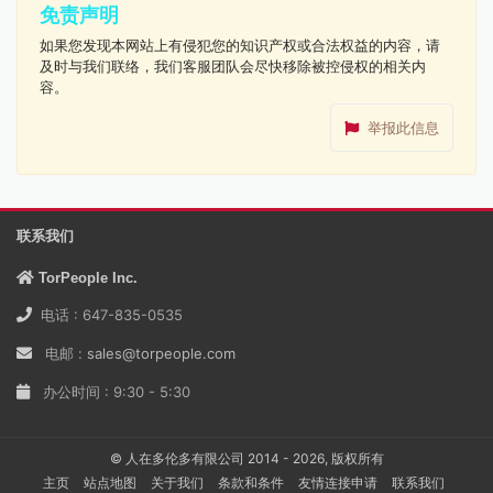
免责声明
如果您发现本网站上有侵犯您的知识产权或合法权益的内容，请
及时与我们联络，我们客服团队会尽快移除被控侵权的相关内
容。
举报此信息
联系我们
TorPeople Inc.
电话 : 647-835-0535
电邮 :
sales@torpeople.com
办公时间 : 9:30 - 5:30
© 人在多伦多有限公司 2014 - 2026, 版权所有
主页
站点地图
关于我们
条款和条件
友情连接申请
联系我们