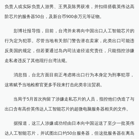
负责人或实际负责人游男、王男及陈男获准，并扣得搭载英伟达高
阶芯片的服务器50台，及新台币900余万元等证物。
彭博社报导指，目前，台湾并未将向中国出口人工智能芯片的
行为定为犯罪。尽管当地有关部门警告潜在卖家，此类出口可能违
反美国的规定，但若要通过岛内司法途径追究责任，只能指控涉嫌
走私者违反了其他现行台湾法规。
消息指，台北方面目前正考虑将出口行为本身定为刑事犯罪，
这将赋予当地检察官更多手段来打击此类非法贸易。
当局于5月首次拘留了涉嫌走私芯片的人员，指控他们伪造了与
出口含有高价英伟达人工智能芯片的超微电脑服务器相关的文件。
据报道，这三人涉嫌成功经由日本向中国运送了至少一批英伟
达人工智能芯片，并试图出口约50台服务器，但这批服务器在离岛