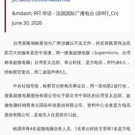
&mdash; RFI 华语 - 法国国际广播电台 (@RFI_Cn)
June 30, 2026
台湾基隆地检署侦办厂商涉嫌以不实文件，转卖搭载英伟达高
阶芯片的服务器至中港澳，周一搜索超微电脑（Supermicro、台湾
称美超微电脑）台湾亚太总部、青云科技、是方电讯，并约谈6人，
经检察官复讯，周二凌晨声押3人。
中央社报导指，检察官分析相关事证后，周一发动第2波行动，
搜索超微电脑股份有限公司位于新北市中和区的台湾亚太总部、超
微电脑经销商青云国际科技股份有限公司、资料中心业者是方电讯
股份有限公司，及相关人住居所共12处。
检调并将4名超微电脑业务人员、1名青云科技主管和1名是方电