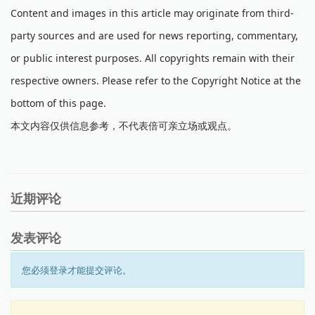
Content and images in this article may originate from third-
party sources and are used for news reporting, commentary,
or public interest purposes. All copyrights remain with their
respective owners. Please refer to the Copyright Notice at the
bottom of this page.
本文内容仅供信息参考，不代表倍可亲立场或观点。
近期评论
发表评论
您必须登录才能提交评论。