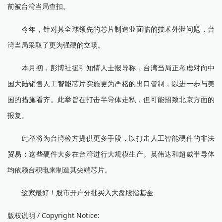
前被台湾当局查扣。
今年，针对其全球领先的芯片制造业面临的技术外泄问题，台
湾当局采取了更为强硬的立场。
本月初，彭博社援引知情人士报导称，台湾当局正考虑对向中
国大陆销售人工智能芯片实施更为严格的出口管制，以进一步与美
国的措施看齐。此举旨在打击半导体走私，但可能招致北京方面的
报复。
此举将为台湾检方提供更多手段，以打击人工智能硬件的非法
贸易；这些硬件大多在台湾进行大规模生产。英伟达和超威半导体
均依赖台积电来制造其尖端芯片。
这家最好！股市开户分批买入大盘股指基金
版权说明 / Copyright Notice: