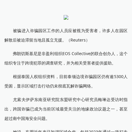
被骗进入诈骗园区工作的人员应被视为受害者，许多人在园区
解散后被迫滞留当地且孤立无援。（Reuters）
弗朗切斯基尼是非盈利组织EOS Collective的联合创办人，这个
组织专注于跨境犯罪的调查研究，并为相关受害者提供援助。
根据泰国人权组织资料，目前泰缅边境诈骗园区仍有逾5300人
受困，显示区域打击行动仍未彻底瓦解诈骗网络。
尤索夫伊萨东南亚研究院东盟研究中心研究员梅琳达受访时指
出，跨国诈骗已成为当前区域最受关注的地缘政治议题之一，甚至
超过南中国海安全问题。
她说，东盟近年来已加强区域合作，包括2023年通过一项打击