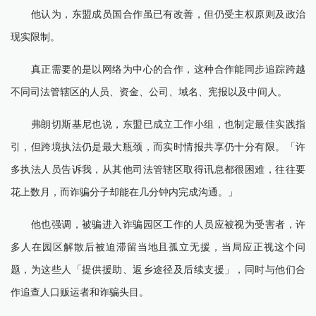
他认为，东盟成员国合作虽已有改善，但仍受主权原则及政治
现实限制。
真正需要的是以网络为中心的合作，这种合作能同步追踪跨越
不同司法管辖区的人员、资金、公司、域名、宪报以及中间人。
弗朗切斯基尼也说，东盟已成立工作小组，也制定最佳实践指
引，但跨境执法仍是最大瓶颈，而实时情报共享仍十分有限。「许
多执法人员告诉我，从其他司法管辖区取得讯息都很困难，往往要
花上数月，而诈骗分子却能在几分钟内完成沟通。」
他也强调，被骗进入诈骗园区工作的人员应被视为受害者，许
多人在园区解散后被迫滞留当地且孤立无援，当局应正视这个问
题，为这些人「提供援助、返乡途径及后续支援」，同时与他们合
作追查人口贩运者和诈骗头目。