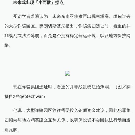
未来或出现「小而散」据点
受访学者普遍认为，未来东南亚较难再出现柬埔寨、缅甸过去
的大型诈骗园区。弗朗切斯基尼指出，诈骗集团选址时，看重的并
非战乱或法治薄弱，而是是否拥有稳定营运环境，以及地方保护网
络。
现在诈骗集团选址时，看重的并非战乱或法治薄弱。（图／翻
摄自X@geotechwar）
他说，大型诈骗园区往往需要投入钜额资金建设，因此犯罪集
团倾向与地方精英建立互利关係，以确保投资不会因执法行动而迅
速瓦解。