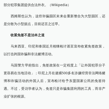
部分犯罪集团提供合法外衣。（Wikipedia）
西姆斯也认为，这些诈骗园区未来会重新整合为大型园区，还
是分散为小型据点，目前还言之过早。
收紧免签不是治本之道
马来西亚、印尼和泰国近月相继检讨甚至宣布收紧免签政策，
以打击跨国诈骗和非法赌博活动。
马国警方早前指出，免签政策在一定程度上「让外国犯罪分子
更容易在当地活动」；印尼上月在逮捕500多名涉嫌经营非法网络赌
博和诈骗活动的外国人后，宣布检讨给予东盟国家公民的免签待
遇。不过，受访学者认为，免签只是诈骗集团利用的工具，而非产
业扩张的根源。