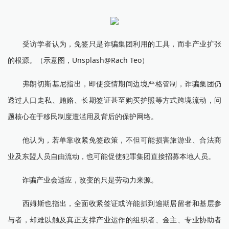
受访学者认为，免签只是诈骗集团利用的工具，而非产业扩张
的根源。（示意图，Unsplash@Rach Teo）
弗朗切斯基尼指出，即使疫情期间边境严格管制，诈骗集团仍
透过人口走私、贿赂、长期签证甚至购买护照等方式跨境流动，问
题核心在于移民制度遭滥用及背后的保护网络。
他认为，若单靠收紧免签政策，不但可能损害旅游业、合法商
业及东盟人员自由流动，也可能促使犯罪集团直接招募本地人员。
诈骗产业会适应，改变的只是劳动力来源。
西姆斯也指出，全面收紧签证或许能抓到逾期居留者和基层参
与者，却难以触及真正支撑产业运作的组织者、金主、专业协助者