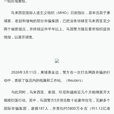
一轮区域重组。
马来西亚国际人道主义组织（MHO）日前指出，原本活跃于柬
埔寨、老挝和缅甸的部分诈骗集团，已把业务转移至马来西亚至少
两个秘密据点，并持续运作半年以上。马国警方随后要求组织提供
情报，以展开调查。
2026年3月11日，柬埔寨金边，警方在一次打击网路诈骗的行
动中，查获了饭店内的电脑和工作站。（Reuters）
与此同时，马来西亚、泰国、印尼和越南近几个月相继展开大
规模扫荡行动。其中，马国警方5月突击数十处豪华住宅，瓦解多个
国际诈骗集团，逮捕187人，并查扣约5800万令吉（约1.12亿港