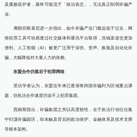
及腐败庇护者，最终可能流于「政治表态」，无法真正削弱诈骗产
业。
弗朗切斯基尼进一步指出，如今诈骗产业门槛远低于过去，网
络犯罪工具可轻易透过社交媒体和通讯平台取得，洗钱渠道也更加
便利。人工智能（AI）被更广泛用于深伪、变声、换脸及自动化诈
骗，大幅降低对大量人力的依赖。
东盟合作仍落后于犯罪网络
受访学者认为，东盟近年来已逐渐将跨国诈骗列为区域重点课
题，但执法合作速度仍追不上犯罪集团。
西姆斯指出，诈骗集团之所以高度韧性，在于执法行动往往集
中扫荡诈骗园区，却未触及背后的政治保护、金融体系及技术支撑
等根本架构。