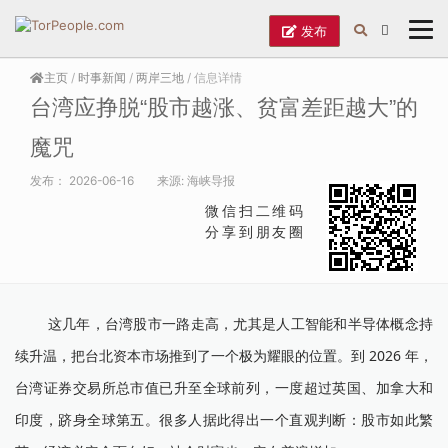
发布
主页
/
时事新闻
/
两岸三地
/ 信息详情
台湾应挣脱“股市越涨、贫富差距越大”的
魔咒
发布：
2026-06-16
来源:
海峡导报
微信扫二维码
分享到朋友圈
这几年，台湾股市一路走高，尤其是人工智能和半导体概念持
续升温，把台北资本市场推到了一个极为耀眼的位置。到 2026 年，
台湾证券交易所总市值已升至全球前列，一度超过英国、加拿大和
印度，跻身全球第五。很多人据此得出一个直观判断：股市如此繁