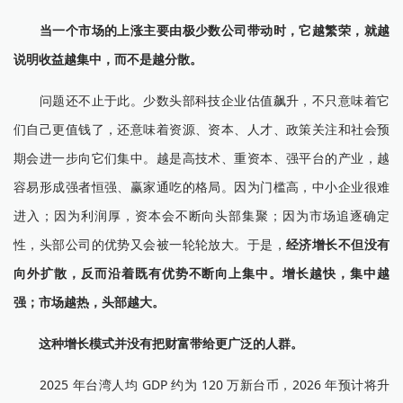
当一个市场的上涨主要由极少数公司带动时，它越繁荣，就越
说明收益越集中，而不是越分散。
问题还不止于此。少数头部科技企业估值飙升，不只意味着它
们自己更值钱了，还意味着资源、资本、人才、政策关注和社会预
期会进一步向它们集中。越是高技术、重资本、强平台的产业，越
容易形成强者恒强、赢家通吃的格局。因为门槛高，中小企业很难
进入；因为利润厚，资本会不断向头部集聚；因为市场追逐确定
性，头部公司的优势又会被一轮轮放大。于是，
经济增长不但没有
向外扩散，反而沿着既有优势不断向上集中。增长越快，集中越
强；市场越热，头部越大。
这种增长模式并没有把财富带给更广泛的人群。
2025 年台湾人均 GDP 约为 120 万新台币，2026 年预计将升