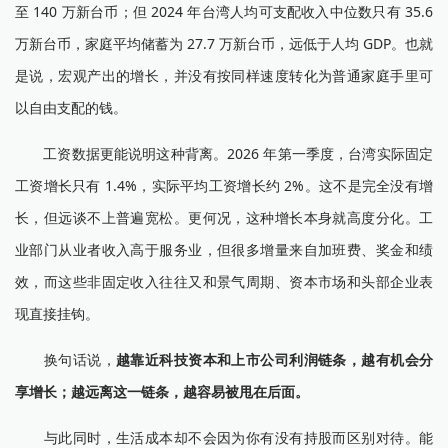
至 140 万新台币；但 2024 年台湾人均可支配收入中位数只有 35.6
万新台币，家庭平均储蓄为 27.7 万新台币，远低于人均 GDP。也就
是说，宏观产出的增长，并没有按同样速度转化为普通家庭手里可
以自由支配的钱。
工资数据更能说明这种背离。2026 年第一季度，台湾实际固定
工资增长只有 1.4%，实际平均工资增长约 2%。这不是完全没有增
长，但远谈不上普遍宽松。更何况，这种增长本身就高度分化。工
业部门从业者收入高于服务业，但很多增量来自加班费、奖金和绩
效，而这些非固定收入往往又和景气周期、资本市场和头部企业表
现直接挂钩。
换句话说，
越靠近科技资本和上市公司利润链条，越有机会分
享增长；越远离这一链条，越容易被甩在后面。
与此同时，生活成本却不会因为你有没有持股而区别对待。能