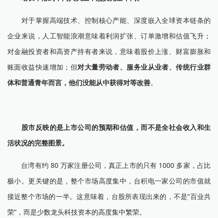
对于掌握高端技术、控制核心产能、深度嵌入全球资本链条的
企业来说，人工智能浪潮意味着利润扩张、订单激增和估值飞升；
对金融投资者和高资产持有者来说，意味着股价上涨、财富膨胀和
账面收益快速增加；但
对大量劳动者、服务业从业者、传统行业群
体和普通青年而言，他们没能从中获得对等改善
。
股市反映的是上市公司的预期和估值，而不是全社会收入和生
活状况的完整图景。
台湾有约 80 万家注册公司，真正上市的只有 1000 多家，占比
极小。更关键的是，整个市场高度集中，台积电一家公司的市值就
接近整个市场的一半。这意味着，台股所表现出来的，不是“百业共
荣”，而是少数龙头科技资本的高度集中繁荣。