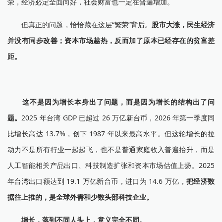
荣，经济必定全面向好，社会财富也一定在普遍增加。
但真正的问题，恰恰藏在这层“繁荣”背后。
股市大涨，民生经济
并没有同步改善；资本市场越热，反而加了原本已经存在的贫富差
距。
这不是因为增长本身出了问题，而是因为增长的结构出了问
题。
2025 年台湾 GDP 已超过 26 万亿新台币，2026 年第一季度同
比增长高达 13.7%，创下 1987 年以来最高水平。但这轮增长的拉
动力不是所有行业一起起飞，也不是普通家庭收入普遍抬升，而是
人工智能相关产品出口、科技制造扩张和资本市场估值上扬。2025
年台湾出口额达到 19.1 万亿新台币，进口为 14.6 万亿，
把经济数
据往上推的，是全球外需和少数头部科技企业。
增长，落到不同人头上，意义完全不同。