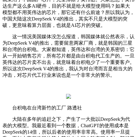
达生产这么多AI硬件，目的不就是给大模型使用吗？如果大
模型都不用英伟达的芯片，那它还有什么前途？所以我认为，
中国大陆这次DeepSeek V4的推出，其实不只是大模型的突
破，更意味着算力层面，也就是AI芯片的突破。
这一情况美国媒体没怎么报道，韩国媒体就公然表示，认
为DeepSeek V4的推出，需要留意两家厂商，就是韩国的三星
和台湾的台积电。大家都知道，英伟达和台湾的关系密切：它
从一开始销售芯片，所有芯片都是由台积电代工生产的。一旦
英伟达的芯片卖不出去，就意味着台积电少了一个重要客户。
所以这次DeepSeek V4的推出，我认为对台湾而言是相当大的
冲击，对芯片代工行业来说也是一个非常大的警示。
台积电在台湾新竹的工厂 路透社
大陆在多年的追赶之下，产生了一大批以DeepSeek为代
表的大模型。我最近看到一个数据，ChatGPT的使用成本是
DeepSeek的14倍，所以后者的使用率非常高。使用率一旦提