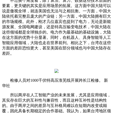
不过换个角度看，除了算法、算力、数据这些技术层面的
要素，更关键的其实是应用场景的拓展。这方面中国大陆可以
说是傲视全球，就连美国也无法与之相抗衡。一方面，中国大
陆依托着完整且庞大的产业链；另一方面，中国大陆拥有巨大
的市场规模。此外，刚才几位嘉宾也提到了电力，无论是新能
源发展、全国电网建设，还是特高压输变电技术，中国大陆在
这些领域都是全球独步的。电力作为最基础的基础设施，大陆
在这方面的优势十分显著。同时，在机器人、具身智能等人工
智能应用领域，大陆也走在世界前列。相比之下，台湾在这些
方面的差距恐怕更大，甚至美国在部分领域也与中国大陆存在
差距。
检修人员对1000千伏特高压淮芜线开展跨长江检修。 新
华社
所以两岸在人工智能产业的未来发展，尤其是应用领域，
其实存在巨大的互补性与兼容性，而且这种互补性是结构性
的。由于两岸之间的差异与互补格局难以在短期内改变或颠
覆，因此具备长期稳定的合作基础。我认为，如果台湾地区领