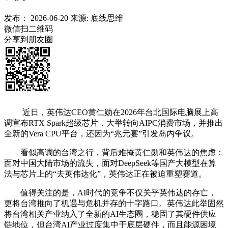
发布：
2026-06-20
来源:
底线思维
微信扫二维码
分享到朋友圈
近日，英伟达CEO黄仁勋在2026年台北国际电脑展上高
调宣布RTX Spark超级芯片，大举转向AIPC消费市场，并推出
全新的Vera CPU平台，还因为“兆元宴”引发岛内争议。
看似高调的台湾之行，背后难掩黄仁勋和英伟达的焦虑：
面对中国大陆市场的流失，面对DeepSeek等国产大模型在算
法与芯片上的“去英伟达化”，英伟达正在被迫重塑赛道。
值得关注的是，AI时代的竞争不仅关乎英伟达的存亡，
更将台湾推向了机遇与危机并存的十字路口。英伟达此举固然
将台湾相关产业纳入了全新的AI生态圈，稳固了其硬件供应
链地位，但台湾AI产业过度集中于底层硬件，而且能源困境