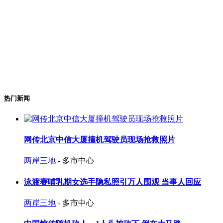
热门新闻
网传北京中信大厦撞机驾驶员现场抢救照片
两岸三地
- 多市中心
泳渡赛哺乳期女选手隐私照引万人围观 当事人回应
两岸三地
- 多市中心