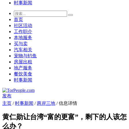
时事新闻
首页
社区活动
工作职介
本地服务
买与卖
汽车相关
宠物与钓鱼
房屋出租
地产服务
餐饮美食
时事新闻
发布
主页
/
时事新闻
/
两岸三地
/ 信息详情
黄仁勋让台湾“富的更富”，剩下的人该怎
么办？