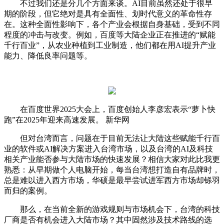
不过我们还是分几个方面来谈。AI目前虽然还处于很早
期的阶段，但它绝对是具有全面性、划时代意义的革命性存
在。这种全面性影响下，各个产业会根据自身基础，受到不同
程度的冲击与改变。例如，百度等大陆企业正在推进的“赋能
千行百业”，从农业种植到工业制造，他们都在用AI提升产业
能力、降低良率问题等。
在百度世界2025大会上，百度创始人李彦宏表示“萝卜快
跑”在2025年迎来高速发展。 新华网
但对台湾而言，问题在于目前无法让大陆这些赋能千行百
业的软件或AI解决方案进入台湾市场，以及台湾的AI及科技
相关产业能否参与大陆市场的快速发展？相信大家对此比我更
熟悉：从早期做个人电脑开始，每当台湾想打造自有品牌时，
总是难以进入西方市场，华硕是最早尝试进军西方市场却铩羽
而归的案例。
那么，在当前全新的游戏规则与市场机会下，台湾的科技
厂商是否有机会进入大陆市场？其中固然涉及技术路线的选