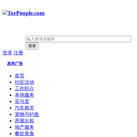
搜索
登录
注册
发布广告
首页
社区活动
工作职介
本地服务
买与卖
汽车相关
宠物与钓鱼
房屋出租
地产服务
餐饮美食