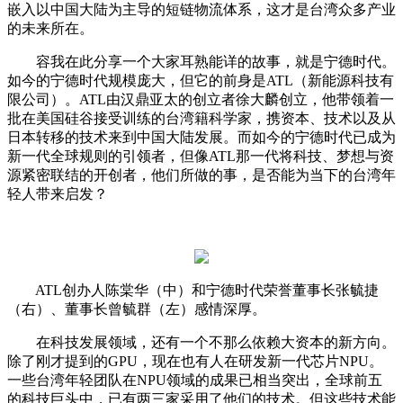
嵌入以中国大陆为主导的短链物流体系，这才是台湾众多产业
的未来所在。
容我在此分享一个大家耳熟能详的故事，就是宁德时代。
如今的宁德时代规模庞大，但它的前身是ATL（新能源科技有
限公司）。ATL由汉鼎亚太的创立者徐大麟创立，他带领着一
批在美国硅谷接受训练的台湾籍科学家，携资本、技术以及从
日本转移的技术来到中国大陆发展。而如今的宁德时代已成为
新一代全球规则的引领者，但像ATL那一代将科技、梦想与资
源紧密联结的开创者，他们所做的事，是否能为当下的台湾年
轻人带来启发？
ATL创办人陈棠华（中）和宁德时代荣誉董事长张毓捷
（右）、董事长曾毓群（左）感情深厚。
在科技发展领域，还有一个不那么依赖大资本的新方向。
除了刚才提到的GPU，现在也有人在研发新一代芯片NPU。
一些台湾年轻团队在NPU领域的成果已相当突出，全球前五
的科技巨头中，已有两三家采用了他们的技术。但这些技术能