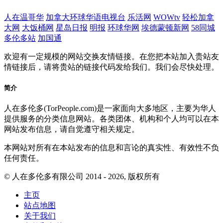
人在温哥华
加拿大环球华语电视台
乐活网
WOWtv
轻松加拿
大网
大饭桶网
星岛日报
明报
环球华网
埃德蒙顿新网
58同城
多伦多站
加国通
欢迎有一定规模的网站交换友情链接。在您把本站加入贵站友
情链接后，请将贵站的链接代码发给我们。我们会尽快处理。
简介
人在多伦多(TorPeople.com)是一家面向大多地区，主要为华人
提供服务的分类信息网站。各类团体、机构和个人均可以在本
网站发布信息，请自觉遵守相关规定。
本网站对所有在本站发布的信息和言论的真实性、有效性不负
任何责任。
© 人在多伦多有限公司 2014 - 2026, 版权所有
主页
站点地图
关于我们