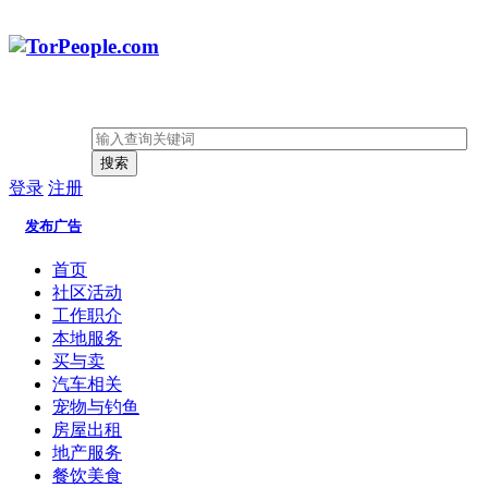
搜索
登录
注册
发布广告
首页
社区活动
工作职介
本地服务
买与卖
汽车相关
宠物与钓鱼
房屋出租
地产服务
餐饮美食