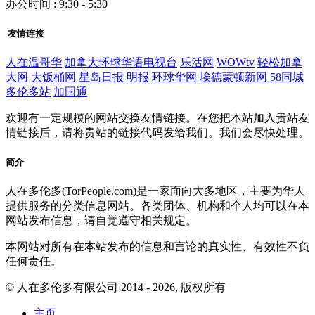
办公时间 : 9:30 - 5:30
友情连接
人在温哥华
加拿大环球华语电视台
乐活网
WOWtv
轻松加拿
大网
大饭桶网
星岛日报
明报
环球华网
埃德蒙顿新网
58同城
多伦多站
加国通
欢迎有一定规模的网站交换友情链接。在您把本站加入贵站友
情链接后，请将贵站的链接代码发给我们。我们会尽快处理。
简介
人在多伦多(TorPeople.com)是一家面向大多地区，主要为华人
提供服务的分类信息网站。各类团体、机构和个人均可以在本
网站发布信息，请自觉遵守相关规定。
本网站对所有在本站发布的信息和言论的真实性、有效性不负
任何责任。
© 人在多伦多有限公司 2014 - 2026, 版权所有
主页