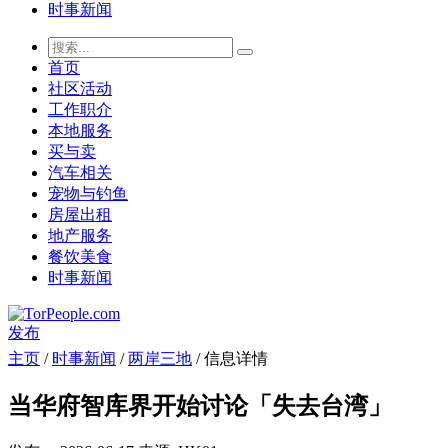
时事新闻
首页
社区活动
工作职介
本地服务
买与卖
汽车相关
宠物与钓鱼
房屋出租
地产服务
餐饮美食
时事新闻
发布
主页
/
时事新闻
/
两岸三地
/ 信息详情
当华府智库界开始讨论「失去台湾」