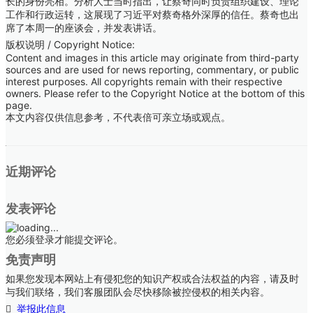
长的身份亮相。分析人士当时指出，让蔡奇同时负责组织建设、理论
工作和行政运转，这展现了习近平对蔡奇格外深厚的信任。蔡奇也出
席了本周一的座谈会，并发表讲话。
版权说明 / Copyright Notice:
Content and images in this article may originate from third-party
sources and are used for news reporting, commentary, or public
interest purposes. All copyrights remain with their respective
owners. Please refer to the Copyright Notice at the bottom of this
page.
本文内容仅供信息参考，不代表倍可亲立场或观点。
近期评论
发表评论
您必须登录才能提交评论。
免责声明
如果您发现本网站上有侵犯您的知识产权或合法权益的内容，请及时
与我们联络，我们客服团队会尽快移除被控侵权的相关内容。
举报此信息