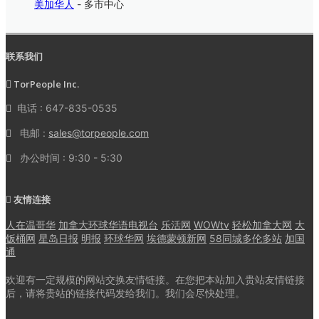
美加华人
- 多市中心
联系我们
TorPeople Inc.
电话 : 647-835-0535
电邮 :
sales@torpeople.com
办公时间 : 9:30 - 5:30
友情连接
人在温哥华
加拿大环球华语电视台
乐活网
WOWtv
轻松加拿大网
大
饭桶网
星岛日报
明报
环球华网
埃德蒙顿新网
58同城多伦多站
加国
通
欢迎有一定规模的网站交换友情链接。在您把本站加入贵站友情链接
后，请将贵站的链接代码发给我们。我们会尽快处理。