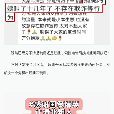
既然已经分不清是鸭腿还是鹅腿，索性咱管阿姨叫腿腿阿姨吧*
不过大家更关注的是：原来全国从高考选拔出来的佼佼者，竟
然没一个分得出鹅腿和鸭腿。