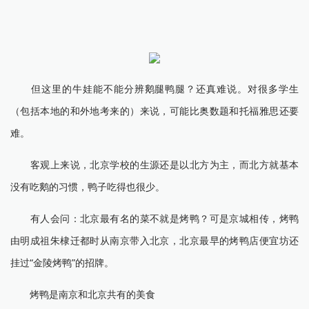
但这里的牛娃能不能分辨鹅腿鸭腿？还真难说。对很多学生
（包括本地的和外地考来的）来说，可能比奥数题和托福雅思还要
难。
客观上来说，北京学校的生源还是以北方为主，而北方就基本
没有吃鹅的习惯，鸭子吃得也很少。
有人会问：北京最有名的菜不就是烤鸭？可是京城相传，烤鸭
由明成祖朱棣迁都时从南京带入北京，北京最早的烤鸭店便宜坊还
挂过“金陵烤鸭”的招牌。
烤鸭是南京和北京共有的美食