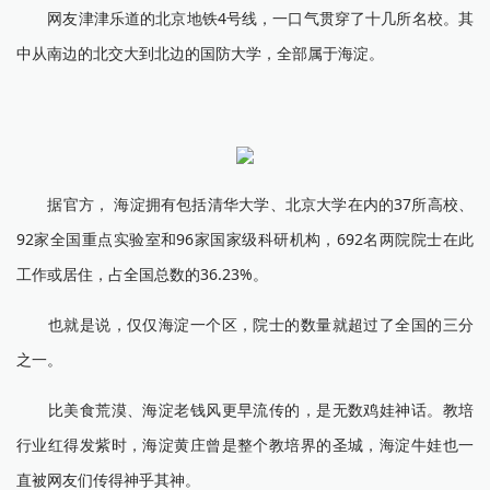
网友津津乐道的北京地铁4号线，一口气贯穿了十几所名校。其
中从南边的北交大到北边的国防大学，全部属于海淀。
据官方， 海淀拥有包括清华大学、北京大学在内的37所高校、
92家全国重点实验室和96家国家级科研机构，692名两院院士在此
工作或居住，占全国总数的36.23%。
也就是说，仅仅海淀一个区，院士的数量就超过了全国的三分
之一。
比美食荒漠、海淀老钱风更早流传的，是无数鸡娃神话。教培
行业红得发紫时，海淀黄庄曾是整个教培界的圣城，海淀牛娃也一
直被网友们传得神乎其神。