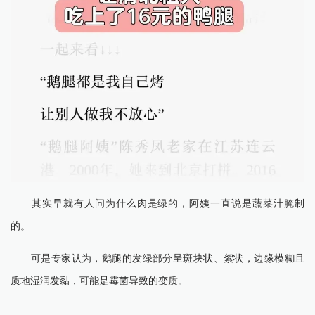
其实早就有人问为什么肉是绿的，阿姨一直说是蔬菜汁腌制
的。
可是专家认为，鹅腿的发绿部分呈斑块状、絮状，边缘模糊且
质地湿润发黏，可能是霉菌导致的变质。