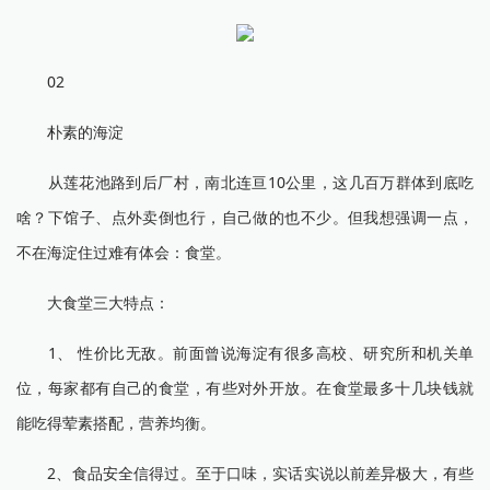
02
朴素的海淀
从莲花池路到后厂村，南北连亘10公里，这几百万群体到底吃
啥？下馆子、点外卖倒也行，自己做的也不少。但我想强调一点，
不在海淀住过难有体会：食堂。
大食堂三大特点：
1、 性价比无敌。前面曾说海淀有很多高校、研究所和机关单
位，每家都有自己的食堂，有些对外开放。在食堂最多十几块钱就
能吃得荤素搭配，营养均衡。
2、食品安全信得过。至于口味，实话实说以前差异极大，有些