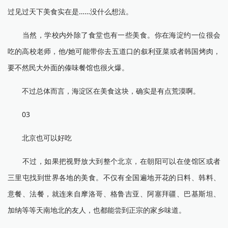
过见过天下美食实在是……没什么想法。
当然，学校内外除了食堂也有一些美食。你在海淀约一位很会
吃的高校老师，他/她可能带你去五道口的叙利亚菜或者韩国烤肉，
要不然民大外面的傣味餐馆也很火爆。
不过总体而言，海淀区在美食这块，确实是有点荒漠啊。
03
北京也可以好吃
不过，如果把视野放大到整个北京，在朝阳可以在使馆区或者
三里屯找到世界各地的美食。不仅有全国遍地开花的日料、韩料、
意餐、法餐，就连来自摩洛哥、格鲁吉亚、阿塞拜疆、巴基斯坦、
加纳等等天南地北的友人，也都能尝到正宗的家乡味道。