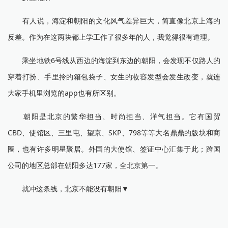
有人说，海淀和朝阳的文化风气差异巨大，简直像北京上海的
反差。作为在这两块都上学工作了很多年的人，我觉得很有道理。
乘坐地铁6号线从西边的海淀到东边的朝阳，会发现不仅路人的
穿着打扮、手里拎的箱包袋子、女生的妆容发型会发生改变，就连
大家手机里浏览的app也有所区别。
朝阳是北京的繁华担当、时尚担当、洋气担当。它有国贸
CBD、使馆区、三里屯、望京、SKP、798等等大名鼎鼎的版块和商
圈，也有许多明星聚居。外国的大使馆、签证中心汇集于此；跨国
公司的地区总部在朝阳多达177家，全北京第一。
就冲这条线，北京不能没有朝阳▼