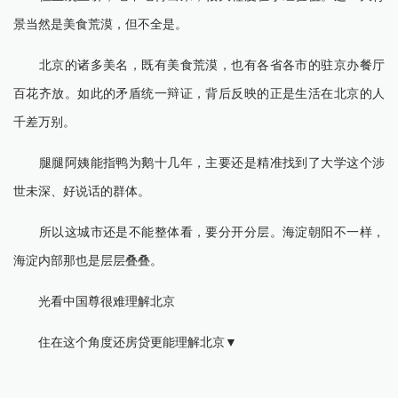
景当然是美食荒漠，但不全是。
北京的诸多美名，既有美食荒漠，也有各省各市的驻京办餐厅
百花齐放。如此的矛盾统一辩证，背后反映的正是生活在北京的人
千差万别。
腿腿阿姨能指鸭为鹅十几年，主要还是精准找到了大学这个涉
世未深、好说话的群体。
所以这城市还是不能整体看，要分开分层。海淀朝阳不一样，
海淀内部那也是层层叠叠。
光看中国尊很难理解北京
住在这个角度还房贷更能理解北京▼