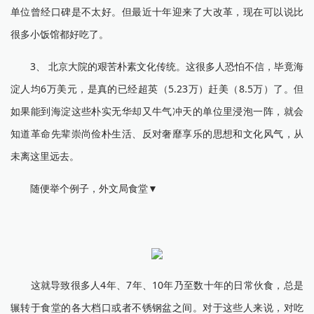
单位曾经口碑是不太好。但最近十年迎来了大改革，现在可以说比
很多小饭馆都好吃了。
3、 北京大院的艰苦朴素文化传统。这很多人恐怕不信，毕竟海
淀人均6万美元，是真的已经超英（5.23万）赶美（8.5万）了。但
如果能到海淀这些朴实无华却又牛气冲天的单位里浸泡一阵，就会
知道革命先辈崇尚俭朴生活、反对奢靡享乐的思想和文化风气，从
未离这里远去。
随便举个例子，外文局食堂▼
这就导致很多人4年、7年、10年乃至数十年的日常伙食，总是
辗转于食堂的各大档口或者不锈钢盆之间。对于这些人来说，对吃