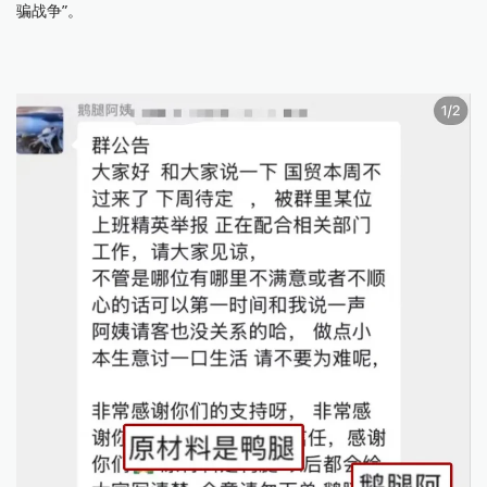
骗战争”。