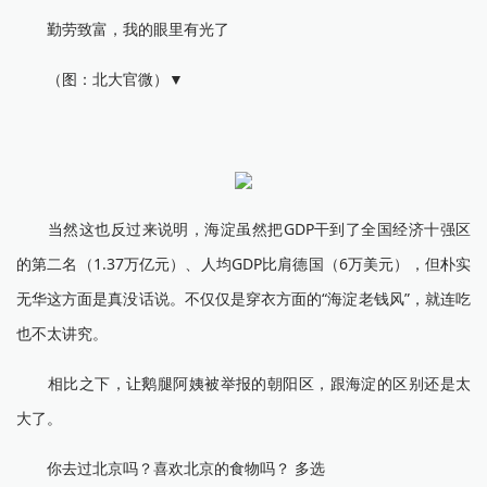
勤劳致富，我的眼里有光了
（图：北大官微）▼
当然这也反过来说明，海淀虽然把GDP干到了全国经济十强区
的第二名（1.37万亿元）、人均GDP比肩德国（6万美元），但朴实
无华这方面是真没话说。不仅仅是穿衣方面的“海淀老钱风”，就连吃
也不太讲究。
相比之下，让鹅腿阿姨被举报的朝阳区，跟海淀的区别还是太
大了。
你去过北京吗？喜欢北京的食物吗？ 多选