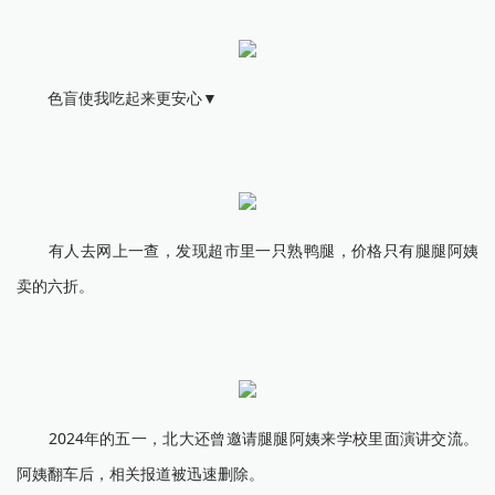
色盲使我吃起来更安心▼
有人去网上一查，发现超市里一只熟鸭腿，价格只有腿腿阿姨
卖的六折。
2024年的五一，北大还曾邀请腿腿阿姨来学校里面演讲交流。
阿姨翻车后，相关报道被迅速删除。