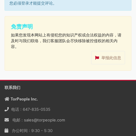
您必须登录才能提交评论。
免责声明
如果您发现本网站上有侵犯您的知识产权或合法权益的内容，请
及时与我们联络，我们客服团队会尽快移除被控侵权的相关内
容。
举报此信息
联系我们
TorPeople Inc.
电话 : 647-835-0535
电邮 :
sales@torpeople.com
办公时间 : 9:30 - 5:30