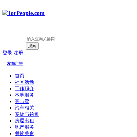
搜索
登录
注册
发布广告
首页
社区活动
工作职介
本地服务
买与卖
汽车相关
宠物与钓鱼
房屋出租
地产服务
餐饮美食