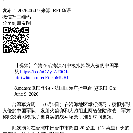
发布：
2026-06-09
来源:
RFI 华语
微信扫二维码
分享到朋友圈
【视频】台湾在沿海演习中模拟摧毁入侵的中国军
队
https://t.co/uOZyJA70OK
pic.twitter.com/cEtuspMURl
&mdash; RFI 华语 - 法国国际广播电台 (@RFI_Cn)
June 9, 2026
台湾军方周二（6月9日）在沿海地区举行演习，模拟摧毁
入侵的中国军队，发射火箭弹和大炮阻止两栖登陆作战。军方
称此次演习模拟了更真实的战斗场景，准备时间更短。
此次演习在台湾中部台中市周围 20 公里（12 英里）长的