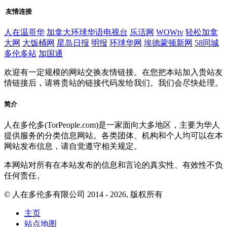
友情连接
人在温哥华
加拿大环球华语电视台
乐活网
WOWtv
轻松加拿
大网
大饭桶网
星岛日报
明报
环球华网
埃德蒙顿新网
58同城
多伦多站
加国通
欢迎有一定规模的网站交换友情链接。在您把本站加入贵站友
情链接后，请将贵站的链接代码发给我们。我们会尽快处理。
简介
人在多伦多(TorPeople.com)是一家面向大多地区，主要为华人
提供服务的分类信息网站。各类团体、机构和个人均可以在本
网站发布信息，请自觉遵守相关规定。
本网站对所有在本站发布的信息和言论的真实性、有效性不负
任何责任。
© 人在多伦多有限公司 2014 - 2026, 版权所有
主页
站点地图