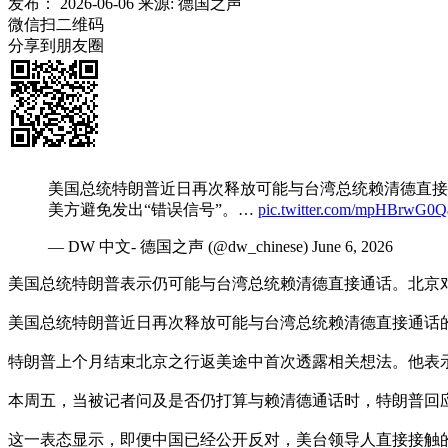
发布：
2026-06-06
来源:
德国之声
微信扫二维码
分享到朋友圈
美国总统特朗普近日再次释放可能与台湾总统赖清德直接
美方避免发出“错误信号”。…
pic.twitter.com/mpHBrwG0Q
— DW 中文- 德国之声 (@dw_chinese) June 6, 2026
美国总统特朗普表示仍可能与台湾总统赖清德直接通话。北京对
美国总统特朗普近日再次释放可能与台湾总统赖清德直接通话
特朗普上个月结束北京之行返美途中首次透露相关想法。他表示
本周五，当被记者问及是否仍打算与赖清德通话时，特朗普回应称：“我一直都
这一表态显示，即便中国已经公开反对，美台领导人直接接触