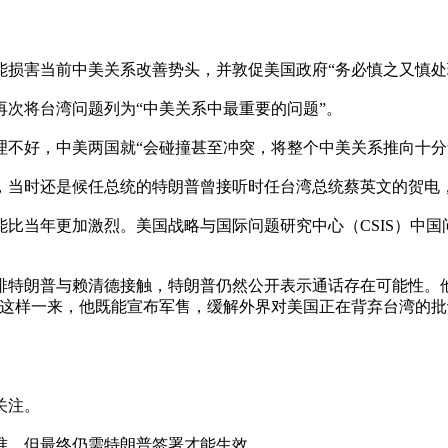
损害当前中美关系改善势头，并敦促美国政府“务必慎之又慎处理
次将台湾问题列为“中美关系中最重要的问题”。
不好，中美两国就“会碰撞甚至冲突，将整个中美关系推向十分危
年，当时还是候任总统的特朗普曾接听时任台湾总统蔡英文的贺
年更加激烈。美国战略与国际问题研究中心（CSIS）中国问题专
排特朗普与赖清德接触，特朗普仍然公开表示通话存在可能性。
“这样一来，他既能宣布军售，缓解外界对美国正在背弃台湾的
关注。
批准，但最终仍需特朗普签署才能生效。