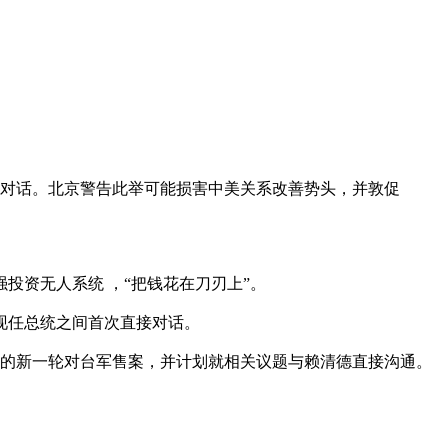
对话。北京警告此举可能损害中美关系改善势头，并敦促
投资无人系统 ，“把钱花在刀刃上”。
现任总统之间首次直接对话。
权的新一轮对台军售案，并计划就相关议题与赖清德直接沟通。