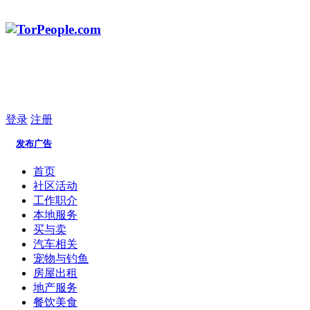
登录
注册
发布广告
首页
社区活动
工作职介
本地服务
买与卖
汽车相关
宠物与钓鱼
房屋出租
地产服务
餐饮美食