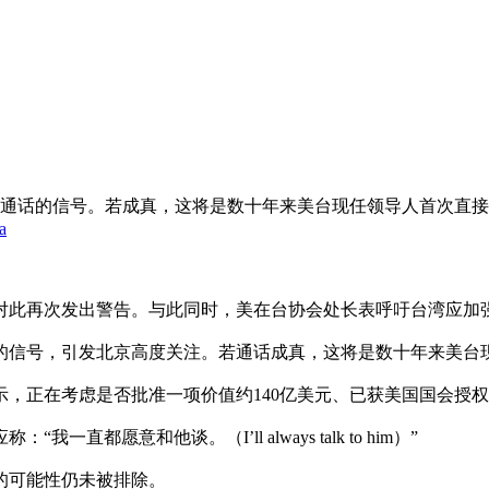
通话的信号。若成真，这将是数十年来美台现任领导人首次直接
a
此再次发出警告。与此同时，美在台协会处长表呼吁台湾应加强
的信号，引发北京高度关注。若通话成真，这将是数十年来美台
，正在考虑是否批准一项价值约140亿美元、已获美国国会授
愿意和他谈。（I’ll always talk to him）”
的可能性仍未被排除。