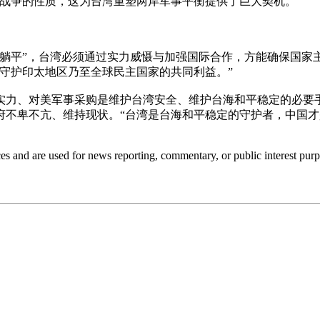
战争的性质，这为台湾重塑两岸军事平衡提供了巨大契机。”
是躺平”，台湾必须通过实力威慑与加强国际合作，方能确保国家
守护印太地区乃至全球民主国家的共同利益。”
实力、对美军事采购是维护台湾安全、维护台海和平稳定的必要手
府不卑不亢、维持现状。“台湾是台海和平稳定的守护者，中国才
ces and are used for news reporting, commentary, or public interest purp