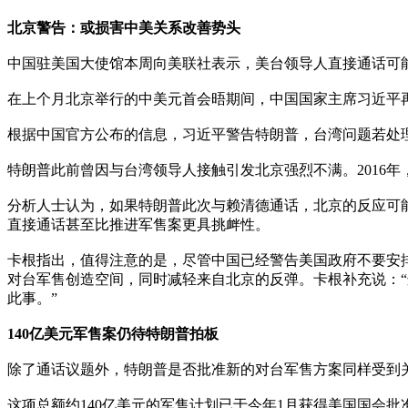
北京警告：或损害中美关系改善势头
中国驻美国大使馆本周向美联社表示，美台领导人直接通话可能
在上个月北京举行的中美元首会晤期间，中国国家主席习近平再
根据中国官方公布的信息，习近平警告特朗普，台湾问题若处理
特朗普此前曾因与台湾领导人接触引发北京强烈不满。2016
分析人士认为，如果特朗普此次与赖清德通话，北京的反应可能比当
直接通话甚至比推进军售案更具挑衅性。
卡根指出，值得注意的是，尽管中国已经警告美国政府不要安
对台军售创造空间，同时减轻来自北京的反弹。卡根补充说：
此事。”
140亿美元军售案仍待特朗普拍板
除了通话议题外，特朗普是否批准新的对台军售方案同样受到
这项总额约140亿美元的军售计划已于今年1月获得美国国会