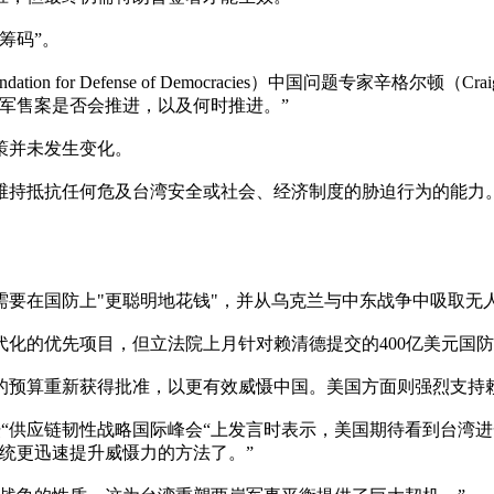
筹码”。
 for Defense of Democracies）中国问题专家辛格尔顿（
军售案是否会推进，以及何时推进。”
策并未发生变化。
维持抵抗任何危及台湾安全或社会、经济制度的胁迫行为的能力
示，台湾需要在国防上"更聪明地花钱"，并从乌克兰与中东战争中吸
化的优先项目，但立法院上月针对赖清德提交的400亿美元国
的预算重新获得批准，以更有效威慑中国。美国方面则强烈支持
坛“供应链韧性战略国际峰会“上发言时表示，美国期待看到台湾
统更迅速提升威慑力的方法了。”