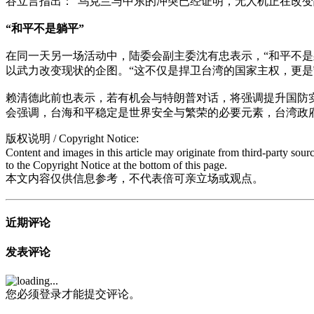
谷立言指出：“乌克兰与中东的冲突已经证明，无人机正在改变
“和平不是躺平”
在同一天另一场活动中，陆委会副主委沈有忠表示，“和平不
以武力改变现状的企图。“这不仅是捍卫台湾的国家主权，更是
赖清德此前也表示，若有机会与特朗普对话，将强调提升国防
会强调，台海和平稳定是世界安全与繁荣的必要元素，台湾政
版权说明 / Copyright Notice:
Content and images in this article may originate from third-party sour
to the Copyright Notice at the bottom of this page.
本文内容仅供信息参考，不代表倍可亲立场或观点。
近期评论
发表评论
您必须登录才能提交评论。