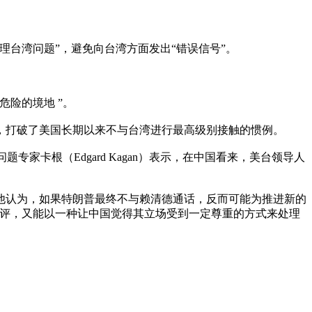
台湾问题”，避免向台湾方面发出“错误信号”。
险的境地 ”。
电，打破了美国长期以来不与台湾进行最高级别接触的惯例。
家卡根（Edgard Kagan）表示，在中国看来，美台领导人
他认为，如果特朗普最终不与赖清德通话，反而可能为推进新的
批评，又能以一种让中国觉得其立场受到一定尊重的方式来处理