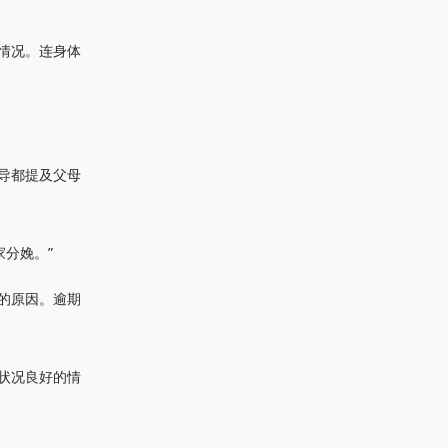
情况。连身体
导都提及父母
分娩。”
的原因。逾期
状况良好的情