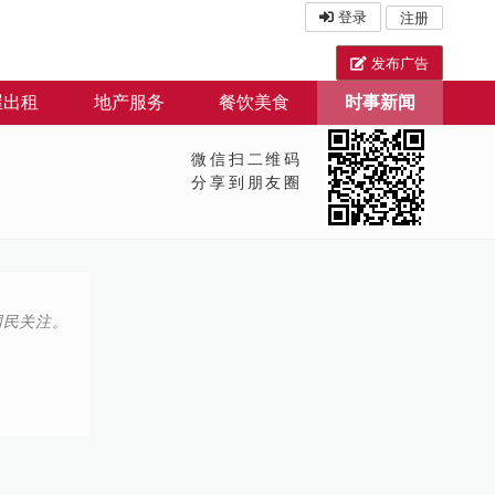
登录
注册
发布广告
屋出租
地产服务
餐饮美食
时事新闻
微信扫二维码
分享到朋友圈
网民关注。