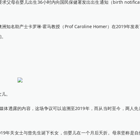
儿出生36小时内向国民保健署发出出生通知（birth notificat
士卡罗琳·霍马教授（Prof Caroline Homer）在2019年发
的。
女儿。
透露的内容，这场争议可以追溯至2019年，而从当时至今，两人先
019年关女士与曾先生诞下长女，但婴儿在一个月后夭折。母亲坚称是自