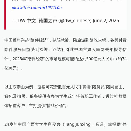
pic.twitter.com/tm1PlZTL0n
— DW 中文- 德国之声 (@dw_chinese) June 2, 2026
中国近年兴起“陪伴经济”，从陪就诊、陪旅游到陪吃火锅，各类付费
陪伴服务日益受到欢迎。路透社引述中国官媒人民网去年报导估
计，2025年“陪伴经济”的市场规模可能约达到500亿元人民币（约74
亿美元）。
以山东泰山为例，游客可花费数百元人民币聘请“陪爬员”陪同登山、
背包及拍照。服务提供者多为学生或年轻兼职工作者，透过社群媒
体招揽客户，主打提供“情绪价值”。
24岁的中国广西大学生唐俊兴（Tang Junxing，音译）靠提供“伴