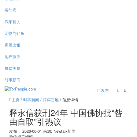
买与卖
汽车相关
宠物与钓鱼
房屋出租
地产服务
餐饮美食
时事新闻
发布
主页
/
时事新闻
/
两岸三地
/ 信息详情
释永信获刑24年 中国佛协批“咎
由自取”引热议
发布：
2026-06-01
来源:
Newtalk新闻
微信扫二维码