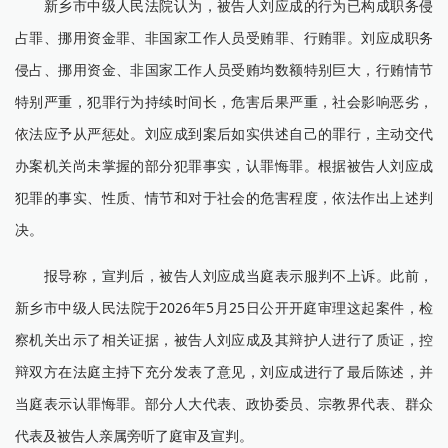
新乡市中级人民法院认为，被告人刘应成的行为已构成职务侵
占罪、挪用资金罪、非国家工作人员受贿罪、行贿罪。刘应成职务
侵占、挪用资金、非国家工作人员受贿均数额特别巨大，行贿情节
特别严重，犯罪行为持续时间长，危害后果严重，社会影响恶劣，
依法应予从严惩处。刘应成到案后如实供述自己的罪行，主动交代
办案机关尚未掌握的部分犯罪事实，认罪悔罪。根据被告人刘应成
犯罪的事实、性质、情节和对于社会的危害程度，依法作出上述判
决。
报导称，宣判后，被告人刘应成当庭表示服判不上诉。此前，
新乡市中级人民法院于2026年5月25日公开开庭审理这起案件，检
察机关出示了相关证据，被告人刘应成及其辩护人进行了质证，控
辩双方在法庭主持下充分发表了意见，刘应成进行了最后陈述，并
当庭表示认罪悔罪。部分人大代表、政协委员、宗教界代表、群众
代表及被告人亲属旁听了庭审及宣判。