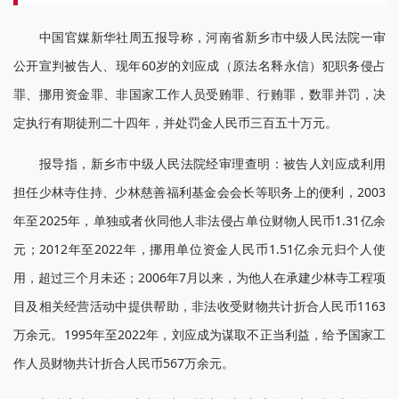
中国官媒新华社周五报导称，河南省新乡市中级人民法院一审
公开宣判被告人、现年60岁的刘应成（原法名释永信）犯职务侵占
罪、挪用资金罪、非国家工作人员受贿罪、行贿罪，数罪并罚，决
定执行有期徒刑二十四年，并处罚金人民币三百五十万元。
报导指，新乡市中级人民法院经审理查明：被告人刘应成利用
担任少林寺住持、少林慈善福利基金会会长等职务上的便利，2003
年至2025年，单独或者伙同他人非法侵占单位财物人民币1.31亿余
元；2012年至2022年，挪用单位资金人民币1.51亿余元归个人使
用，超过三个月未还；2006年7月以来，为他人在承建少林寺工程项
目及相关经营活动中提供帮助，非法收受财物共计折合人民币1163
万余元。1995年至2022年，刘应成为谋取不正当利益，给予国家工
作人员财物共计折合人民币567万余元。