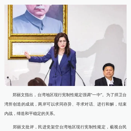
郑丽文指出，台湾地区现行宪制性规定强调“一中”。为了捍卫台
湾所创造的成就，两岸可以求同存异、寻求对话、进行和解，结束
内战，缔造和平稳定的关系。
郑丽文批评，民进党架空台湾地区现行宪制性规定，藐视台民