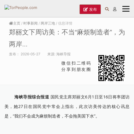
发布
主页
/
时事新闻
/
两岸三地
/ 信息详情
郑丽文下周访美：不当“麻烦制造者”，为
两岸...
发布：
2026-05-27
来源:
海峡导报
微信扫二维码
分享到朋友圈
海峡导报综合报道
国民党主席郑丽文6月1日至16日将率团访
美，她27日在国民党中常会上指出，此次访美传达的核心讯息
是，“我们不会成为麻烦制造者，不会拖美国下水”。