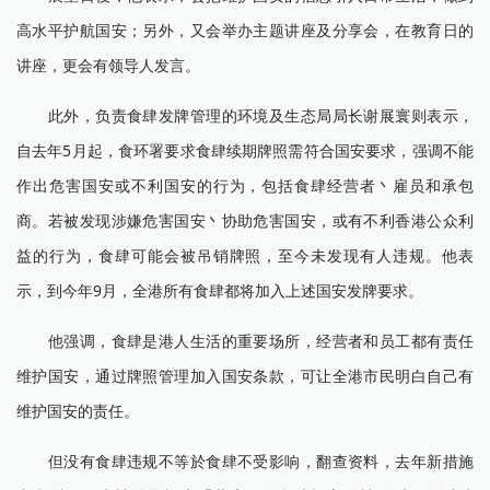
高水平护航国安；另外，又会举办主题讲座及分享会，在教育日的
讲座，更会有领导人发言。
此外，负责食肆发牌管理的环境及生态局局长谢展寰则表示，
自去年5月起，食环署要求食肆续期牌照需符合国安要求，强调不能
作出危害国安或不利国安的行为，包括食肆经营者丶雇员和承包
商。若被发现涉嫌危害国安丶协助危害国安，或有不利香港公众利
益的行为，食肆可能会被吊销牌照，至今未发现有人违规。他表
示，到今年9月，全港所有食肆都将加入上述国安发牌要求。
他强调，食肆是港人生活的重要场所，经营者和员工都有责任
维护国安，通过牌照管理加入国安条款，可让全港市民明白自己有
维护国安的责任。
但没有食肆违规不等於食肆不受影响，翻查资料，去年新措施