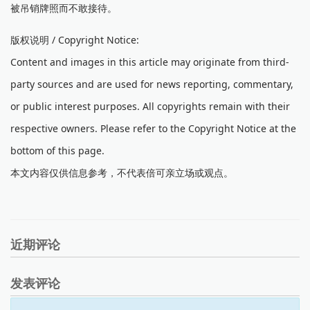
被吊销牌照而不敢接待。
版权说明 / Copyright Notice:
Content and images in this article may originate from third-
party sources and are used for news reporting, commentary,
or public interest purposes. All copyrights remain with their
respective owners. Please refer to the Copyright Notice at the
bottom of this page.
本文内容仅供信息参考，不代表倍可亲立场或观点。
近期评论
发表评论