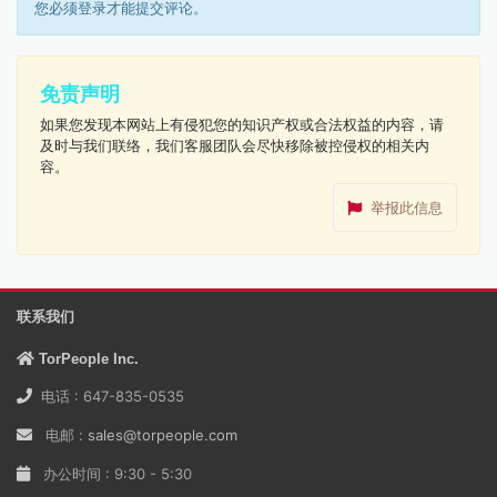
您必须登录才能提交评论。
免责声明
如果您发现本网站上有侵犯您的知识产权或合法权益的内容，请
及时与我们联络，我们客服团队会尽快移除被控侵权的相关内
容。
举报此信息
联系我们
TorPeople Inc.
电话 : 647-835-0535
电邮 :
sales@torpeople.com
办公时间 : 9:30 - 5:30