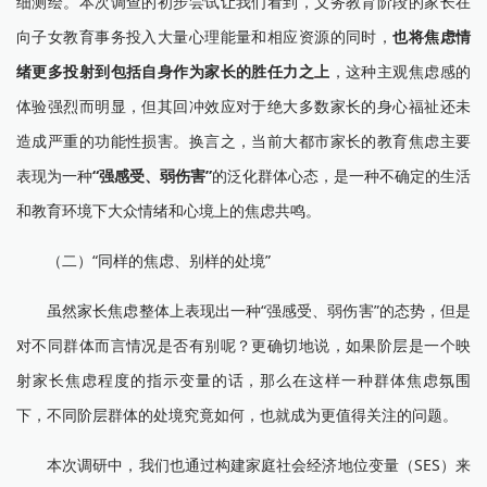
细测绘。本次调查的初步尝试让我们看到，义务教育阶段的家长在
向子女教育事务投入大量心理能量和相应资源的同时，
也将焦虑情
绪更多投射到包括自身作为家长的胜任力之上
，这种主观焦虑感的
体验强烈而明显，但其回冲效应对于绝大多数家长的身心福祉还未
造成严重的功能性损害。换言之，当前大都市家长的教育焦虑主要
表现为一种
“强感受、弱伤害”
的泛化群体心态，是一种不确定的生活
和教育环境下大众情绪和心境上的焦虑共鸣。
（二）“同样的焦虑、别样的处境”
虽然家长焦虑整体上表现出一种“强感受、弱伤害”的态势，但是
对不同群体而言情况是否有别呢？更确切地说，如果阶层是一个映
射家长焦虑程度的指示变量的话，那么在这样一种群体焦虑氛围
下，不同阶层群体的处境究竟如何，也就成为更值得关注的问题。
本次调研中，我们也通过构建家庭社会经济地位变量（SES）来