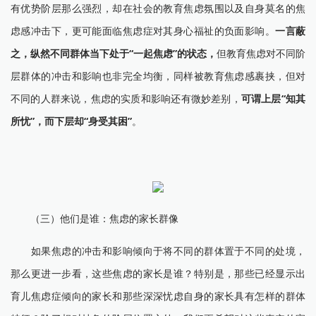
有优势阶层那么强烈，却在社会的教育焦虑氛围以及自身莫名的焦
虑感冲击下，更可能面临焦虑症对其身心福祉的负面影响。
一言蔽
之，纵然不同群体当下处于“一起焦虑”的状态，
但教育焦虑对不同阶
层群体的冲击和影响也非完全均衡，同样被教育焦虑感裹挟，但对
不同的人群来说，焦虑的实质和影响还有微妙差别，
可谓上层“知其
所忧”，而下层却“身受其困”
。
（三）他们是谁：焦虑的家长群像
如果焦虑的冲击和影响倾向于将不同的群体置于不同的处境，
那么更进一步看，这些焦虑的家长是谁？特别是，那些已经显示出
育儿焦虑症倾向的家长和那些深深忧虑自身的家长具有怎样的群体