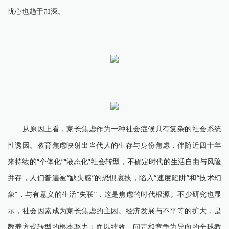
忧心也趋于加深。
从原因上看，家长焦虑作为一种社会症候具有复杂的社会系统
性诱因。教育焦虑映射出当代人的生存与身份焦虑，伴随近四十年
来持续的“个体化”“液态化”社会转型，不确定时代的生活自由与风险
并存，人们普遍被“缺失感”的恐惧裹挟，陷入“速度陷阱”和“技术幻
象”，与有意义的生活“失联”，这是焦虑的时代根源。不少研究也显
示，社会因素成为家长焦虑的主因。经济发展与不平等的扩大，是
教养方式转型的根本驱力；而以绩效、问责和竞争为导向的全球教