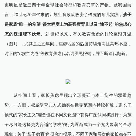
更明显是近三四十年全球社会转型和教育变革的产物。就我国而
言，20世纪70年代末的计划生育政策改变了传统的育儿实践，
孩子
是家庭“唯一的希望”很大程度上为高强度育儿以及“输不起”的焦虑心
态的泛滥埋下伏笔。
21世纪以来，有关教育焦虑的讨论逐渐升温
（图1），尤其是近五年间，焦虑话题的热度持续走高且高热不退，
时下的“鸡娃”“内卷”等教育焦虑代名词屡见报端，并不断迭代翻新。
从空间上看，家长焦虑呈现出全球蔓延与本土衍生的双重趋
势。一方面，权威型育儿方式确实在世界范围内持续扩散，家长干
预式的“家长主义”理念也在不同文化圈中获得广泛认同和践行；为孩
子尽可能选择更为合适的学校的行为逐渐成为一个尤为显著的全球
现象；关于“影子教育”的研究也揭示，不同国家和层次的家长都在不