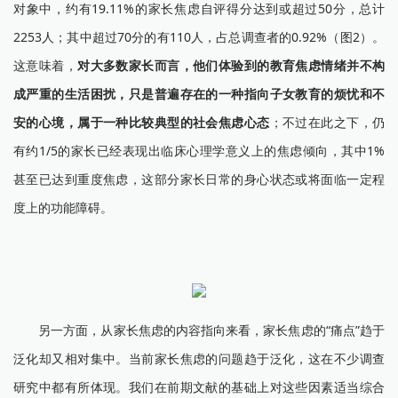
对象中，约有19.11%的家长焦虑自评得分达到或超过50分，总计
2253人；其中超过70分的有110人，占总调查者的0.92%（图2）。
这意味着，
对大多数家长而言，他们体验到的教育焦虑情绪并不构
成严重的生活困扰，只是普遍存在的一种指向子女教育的烦忧和不
安的心境，属于一种比较典型的社会焦虑心态
；不过在此之下，仍
有约1/5的家长已经表现出临床心理学意义上的焦虑倾向，其中1%
甚至已达到重度焦虑，这部分家长日常的身心状态或将面临一定程
度上的功能障碍。
另一方面，从家长焦虑的内容指向来看，家长焦虑的“痛点”趋于
泛化却又相对集中。当前家长焦虑的问题趋于泛化，这在不少调查
研究中都有所体现。我们在前期文献的基础上对这些因素适当综合