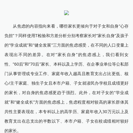
从焦虑的内容指向来看，哪些家长更倾向于对子女和自身“心存
负担”？同样使用T检验和方差分析分别考察家长对“家长自身”及孩子
的“学业成就”和“健全发展”三方面的焦虑感受，在不同的人口变量上
表现出不同的差异。在对“家长自身”的焦虑感上，我们看到女
性、“60后”和“70后”家长、本科以及上学历、在企事业单位等公私部
门从事管理或专业工作、家庭年收入越高且教育支出占比更低、核
心/主干家庭、独生子女且本市户籍、子女就读民办学校且成绩更好
的家长，对自身的焦虑感更趋于强烈。此外，在对子女的“学业成
就”和“健全成长”方面的焦虑感上，焦虑程度相对较高的家长群体其
共性主要表现在，本专科以上的高学历、家庭年收入30万元以上及
教育支出在总支出的半数以下、本市户籍、子女在校成绩相对较好
的家长。