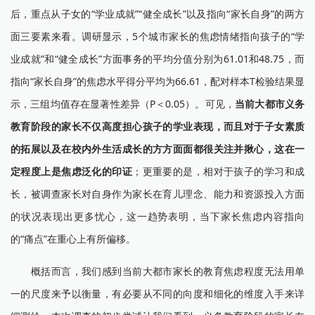
后，重点从子女的“学业成就”“健全成长”以及指向“家长自身”的两方
面三要素来看。调研显示，5个城市家长的焦虑情绪指向孩子的“学
业成就”和“健全成长”方面事务的平均分值分别为61.01和48.75，而
指向“家长自身”的焦虑水平得分平均为66.61，配对样本T检验结果显
示，三组均值存在显著性差异（P＜0.05）。可见，
当前大都市义务
教育阶段的家长不仅高度担心孩子的学业表现，而且对于子女素质
的拓展以及在校内外生活成长的方方面面都很关注并揪心，这在一
定程度上是焦虑泛化的印证
；更重要的是，相对于孩子的学习和成
长，被调查家长对自身作为家长在育儿理念、能力和资源投入方面
的状况表现出更多忧心，这一趋势表明，当下家长焦虑内容指向
的“痛点”在重心上有所偏移。
概括而言，我们感到当前大都市家长的教育焦虑程度无法用单
一的尺度来予以衡量，有必要从不同的向度和细化的维度入手来详