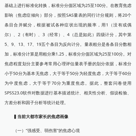
基础上进行标准化转换，标准分分值区域为25至100分。在教育焦虑
影响（焦虑症倾向）部分，按照SAS量表的同行计分规则，将20个
条目合并赋分，根据被试各种症状出现的频率，用1（没有或偶
尔）、2（有时）、3（经常）、4（总是如此）四级计分，其中第
5、9、13、17、19五个条目为反向计分。量表粗分是各条目分数相
加，标准分计算是用粗分乘1.25，标准分分值区域为25至100分。对
焦虑程度划分主要参考常用心理评估量表手册的划分依据，标准分
小于50分为基本无焦虑，大于等于50分为轻度焦虑，大于等于60分
为中度焦虑，大于等于70分为重度焦虑。据此，整套问卷使用
SPSS23.0软件对数据进行基本描述统计、相关性分析、假设检验、
方差分析和因子分析等统计处理。
▍
当前大都市家长的焦虑画像
（一）“强感受、弱伤害”的焦虑心境