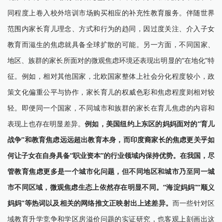
同程度上卷入校外培训市场购买相应的补充性教育服务。伴随世界
范围内家长育儿理念、方式和行为的趋同，因过度关注、介入子女
教育而滋生的焦虑就具备全球扩散的可能。另一方面，不同国家、
地区、族群的家长所面对的微观焦虑环境还表现出明显的“在地化”特
征。例如，相对其他国家，北欧国家整体上社会分化程度较小，政
策文化偏重公平与协作，家长育儿的权威色彩和焦虑程度则相对较
轻。即便同一个国家，不同城市和族群的家长在育儿焦虑的内容和
表现上也存在明显差异。
例如，美国纽约上东区的妈妈面对的“育儿
战争”和教育焦虑远远超出教育本身，而印度裔家长的焦虑更关乎如
何让子女在自身具备“职业资本”的行业领域内保持优势。在我国，尽
管教育焦虑更多是一个城市化问题，但不同地区和城市乃至同一城
市不同区域，微观焦虑生态上依然存在明显不同。“海淀妈妈”“顺义
妈妈”等热词以及相关的网络推文正映射出上述差异。
而一些针对区
域教育升学竞争和学区房溢价问题的实证研究，也客观上刻画出这