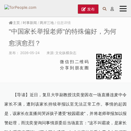
发布
主页
/
时事新闻
/
两岸三地
/ 信息详情
"中国家长举报老师"的特殊偏好，为何
愈演愈烈？
发布：
2026-05-24
来源:
文化纵横杂志
微信扫二维码
分享到朋友圈
【导读】近日，复旦大学副教授沈奕斐因在一场直播连麦中令
家长不满，遭到该家长持续举报以至无法正常工作。事情的起因
是，该家长在直播间哭诉孩子遭受“校园霸凌”，并将老师举报加以报
警处理，而沈奕斐询问事情原委后当场直言：“这不叫霸凌，是家长