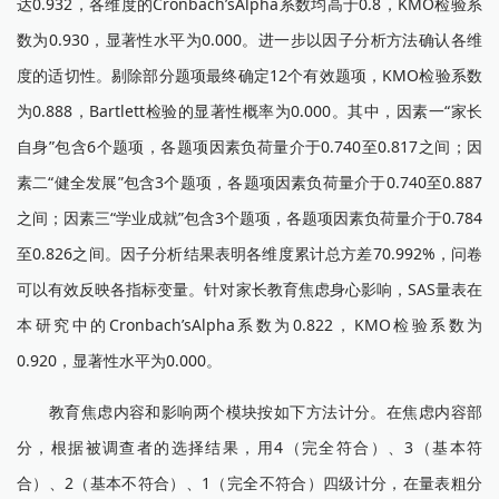
达0.932，各维度的Cronbach’sAlpha系数均高于0.8，KMO检验系
数为0.930，显著性水平为0.000。进一步以因子分析方法确认各维
度的适切性。剔除部分题项最终确定12个有效题项，KMO检验系数
为0.888，Bartlett检验的显著性概率为0.000。其中，因素一“家长
自身”包含6个题项，各题项因素负荷量介于0.740至0.817之间；因
素二“健全发展”包含3个题项，各题项因素负荷量介于0.740至0.887
之间；因素三“学业成就”包含3个题项，各题项因素负荷量介于0.784
至0.826之间。因子分析结果表明各维度累计总方差70.992%，问卷
可以有效反映各指标变量。针对家长教育焦虑身心影响，SAS量表在
本研究中的Cronbach’sAlpha系数为0.822，KMO检验系数为
0.920，显著性水平为0.000。
教育焦虑内容和影响两个模块按如下方法计分。在焦虑内容部
分，根据被调查者的选择结果，用4（完全符合）、3（基本符
合）、2（基本不符合）、1（完全不符合）四级计分，在量表粗分