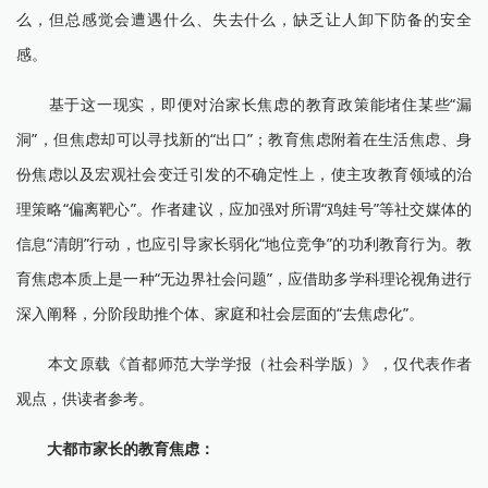
么，但总感觉会遭遇什么、失去什么，缺乏让人卸下防备的安全
感。
基于这一现实，即便对治家长焦虑的教育政策能堵住某些“漏
洞”，但焦虑却可以寻找新的“出口”；教育焦虑附着在生活焦虑、身
份焦虑以及宏观社会变迁引发的不确定性上，使主攻教育领域的治
理策略“偏离靶心”。作者建议，应加强对所谓“鸡娃号”等社交媒体的
信息“清朗”行动，也应引导家长弱化“地位竞争”的功利教育行为。教
育焦虑本质上是一种“无边界社会问题”，应借助多学科理论视角进行
深入阐释，分阶段助推个体、家庭和社会层面的“去焦虑化”。
本文原载《首都师范大学学报（社会科学版）》，仅代表作者
观点，供读者参考。
大都市家长的教育焦虑：