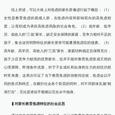
综上所述，可以大体上对焦虑的家长群像进行如下概括：（1）
女性是教育焦虑的易感人群，在焦虑内容和影响双向的高焦虑程
度，让母职成为承担高焦虑风险的社会角色。（2）低年龄、低学
历、低收入的“三低”家长，缺乏安全保障的家庭，竞争力相对不足的
孩子，集合这些弱势特征的家长更有可能遭遇焦虑症的侵袭。（3）
高年龄、高学历、高收入的“三高”家长，家庭结构稳定且保障充分，
孩子少且竞争力较强的优势家长，也并不能对教育焦虑形成天然的
心理屏障。即便条件优渥，对于子女成长和自身胜任力的担忧仍然
时常来袭。这再次印证了当下教育焦虑的弥散性症候，焦虑会以不
同的形式和样态，在横扫社会各个阶层的同时，对不同群体实施“精
准打击”，无论是谁似乎都难以完全从中抽身。
▍
对家长教育焦虑特征的社会反思