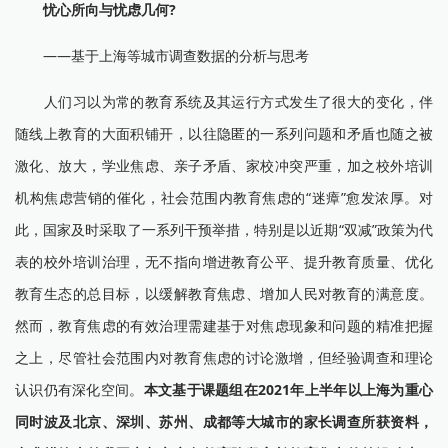
忧心所向与忧虑几何?
——基于上海等城市调查数据的分析与思考
人们习以为常的教育系统及其运行方式发生了很大的变化，伴
随线上教育的大面积铺开，以往隐匿的一系列问题和矛盾也随之被
激化、放大，学业焦虑、亲子矛盾、家校冲突严重，加之校外培训
机构焦虑营销的催化，社会范围内教育焦虑的“迷瘴”愈发浓厚。对
此，国家及时采取了一系列干预举措，特别是以近期“双减”政策为代
表的校外培训治理，无不指向增进教育公平、提升教育质量、优化
教育生态的总目标，以缓解教育焦虑、增加人民对教育的满意度。
然而，教育焦虑的有效治理需建基于对焦虑现象和问题的精准把握
之上，尽管社会范围内对教育焦虑的讨论激增，但经验调查和理论
认识仍有深化空间。
本文基于课题组在2021年上半年以上海为重心
同时波及北京、深圳、苏州、成都等大城市的家长调查所获资料，