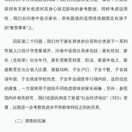
获得有关家长焦虑对其身心状态影响的参考数据。同样考虑适用
性，我们在问卷中提示家长，所有题项的适用情境都限定在孩子
的“教育事务”上。
回应第二个问题，我们对于家长群体的分层和分类基于一系列
常规人口统计学变量展开。问卷中该部分具体包括：家长性别、家
长（含祖辈）出生年代、家长受教育程度、职业、家庭年收入、家
庭教育支出占收入比重、家庭结构、子女户口、子女个数、子女就
读年级、子女就读学校性质、子女学业成绩等12项内容。这些信息
的搜集，一方面将用于描绘不同焦虑群体的家长画像，另外，参照
国内外相关研究，我们也据此构造了家庭“社会经济地位”（SES）变
量，以期进一步考察焦虑水平和群体特征之间的关系。
（二）调查的实施