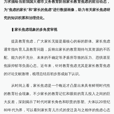
力求描绘当前我国大都市义务教育阶段家长教育焦虑的前沿动
态，
为“焦虑的家长”和“家长的焦虑”进行数据画像，助力有关家长焦虑研
究的知识积累和治理优化。
▍
家长焦虑现象的多角度审视
提及教育焦虑，广大家长无疑是最核心的标的群体。家长焦虑
通常指向育儿及教育问题，反映出家长的教育期待与其资源的不匹
配、能力的不充分、未来的不确定等矛盾所导致的压力、恐惧甚至
焦躁抑郁等负面心态。近年来，针对教育焦虑尤其是家长教育焦虑
的讨论文献激增，梳理总结后初步形成如下认识。
从时间上看，家长焦虑是一个晚近才凸显出来具有鲜明时代性
的教育社会现象。不少家长的教育记忆和眼前的育儿投入之间的巨
大反差，深刻揭示了时代对家长角色和职责的形塑。大体以20世纪
80年代为界，可以看到家长育儿方式的变迁及与之相伴的焦虑心态