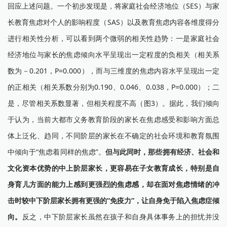
回应上述问题。一个初步发现是，将家庭社会经济地位（SES）与家
长教育焦虑对个人的影响程度（SAS）以及教育焦虑内容各维度得分
进行相关性分析，可以看到两个微弱的相关性趋势：一是家庭社会
经济地位与家长的焦虑倾向水平呈现出一定程度的负相关（相关系
数为－0.201，P=0.000），而与三维度的焦虑内容水平呈现出一定
的正相关（相关系数分别为0.190、0.046、0.038，P=0.000）；二
是，尽管相关系数显著，但相关程度不高（图3）。据此，我们倾向
于认为，当前大都市义务教育阶段的家长在焦虑感受和影响方面总
体上泛化、趋同，不同阶层的家长在不确定的社会环境和教育氛围
中倾向于“焦虑着同样的焦虑”。
但与此同时，那些拥有经济、社会和
文化资本优势的中上阶层家长，更容易在子女教育成长，特别是自
身育儿方面的能力上感到更强烈的焦虑感，却在面对焦虑情绪的冲
击时较中下阶层家长拥有更强的“免疫力”，让自身免于陷入焦虑症倾
向。
反之，中下阶层家长虽然在孩子和自身具体事务上的担忧并没