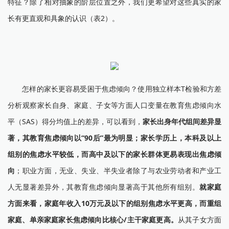
特征？除了相对抽象的阶层位置之外，我们更希望对这些真实的家
长有更直观和具象的认识（表2）。
怎样的家长更容易受困于焦虑倾向？使用独立样本T检验和方差
分析观察家长自身、家庭、子女等方面人口变量在教育焦虑倾向水
平（SAS）得分均值上的差异，可以看到，
家长出身年代组间差异显
著，其教育焦虑倾向以“90后”最为明显；家长学历上，本科及以上
组别的焦虑水平较低，而高中及以下的家长群体更易表现出焦虑倾
向
；职业方面，无业、失业、半失业者除了与农业劳动者和产业工
人无显著差异外，其教育焦虑倾向显著高于其他所有组别。
就家庭
方面来看，家庭年收入10万元及以下的组别焦虑水平更高，而重组
家庭、单亲家庭家长焦虑倾向比核心/主干家庭更高。
从其子女方面