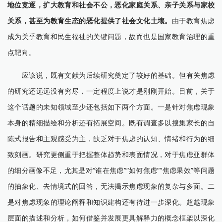
地位竞逐，扩大教育和社会不公，恶化家庭关系、亲子关系与家校
关系，甚至为教育生态的恶化提供了社会文化土壤。
由于教育焦虑
成为关乎教育和民生福祉的关键问题，故而也是国家教育治理的重
点靶向。
应该说，既有文献为后续研究奠定了较好的基础。但有关焦虑
的研究还远远没有穷尽，一定程度上说才是刚刚开始。目前，关于
这个话题的未知领域至少还包括如下两个方面。一是针对焦虑现象
本身的精细描绘和分析还有拓展空间。既有调查多以搜集家长的自
陈式报告和主观感受为主，缺乏对于焦虑的认知、情绪和行为的细
致刻画。研究更侧重于把握整体趋势和表面情况，对于焦虑亚群体
的细分画像不足，尤其是对“谁在焦虑”“如何焦虑”“焦虑果效”等问题
的抽象化、去情境式的回答，无法揭示焦虑现象的复杂与多面。二
是对焦虑现象的理论阐释和知识建构还有待进一步深化。超越现象
层面的描述和分析，如何借鉴并发展更具解释力的概念框架以深化