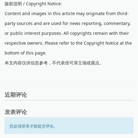
版权说明 / Copyright Notice:
Content and images in this article may originate from third-
party sources and are used for news reporting, commentary,
or public interest purposes. All copyrights remain with their
respective owners. Please refer to the Copyright Notice at the
bottom of this page.
本文内容仅供信息参考，不代表倍可亲立场或观点。
近期评论
发表评论
您必须登录才能提交评论。