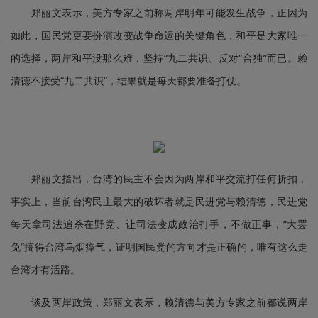
郑丽文表示，美方专家之前称两岸明年可能发生战争，正因为
如此，国民党更要扮演改变战争命运的关键角色，和平是大家唯一
的选择，两岸和平没那么难，坚持“九二共识、反对“台独”而已。赖
清德不接受“九二共识”，结果就是每天都要准备打仗。
郑丽文指出，台湾的民主不会因为两岸和平交流打任何折扣，
事实上，当前台湾民主最大的破坏者就是民进党与赖清德，民进党
每天拿司法追杀在野党、让司法变成政治打手，不做正事，“大罢
免”搞得台湾乌烟瘴气，证明国民党的方向才是正确的，唯有这么走
台湾才有活路。
谈及两岸政策，郑丽文表示，赖清德与美方专家之前都说两岸