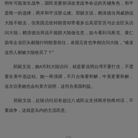
明年可能发生战争，国民党要扮演改变战争命运的关键角色，和平
是唯一的选择，两岸和平没那么难。郑丽文说，赖清德当局威胁说
大陆不能去，但美国总统特朗普却带着多位高层官员与企业巨头访
问大陆；赖清德当局说不能跟大陆做生意，如今看到马斯克、黄仁
勋等企业巨头都随行特朗普前往，各国元首也争相访问大陆，“难道
这些人都被大陆收买了？”
郑丽文说，她4月到大陆访问，就是要说明台湾不要打仗，不需
要在美中选边站。她一再强调，不只台海要和解，中美更要和解，
这次访美她也会向美方说明，这符合美国利益。
郑丽文说，赴陆访问后有超过八成民众支持两岸协商对话，不
要战争，这就是岛内的主流民意。