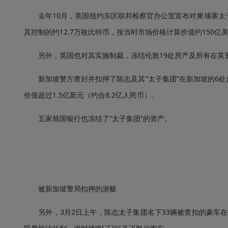
去年10月，美国纽约东区联邦检察官办公室宣布对柬埔寨太子
其控制的约12.7万枚比特币，按当时市场价格计算价值约150
另外，英国也对其实施制裁，冻结伦敦19处房产及所有在英
新加坡警方查封并扣押了陈志及其“太子集团”在新加坡的6处
价值超过1.5亿新元（约合8.2亿人民币）。
五家韩国银行也冻结了“太子集团”的资产。
被新加坡警局扣押的游艇
另外，3月2日上午，陈志太子集团名下33辆被查扣的豪车在中