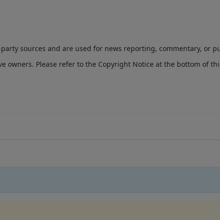
d-party sources and are used for news reporting, commentary, or pu
ve owners. Please refer to the Copyright Notice at the bottom of th