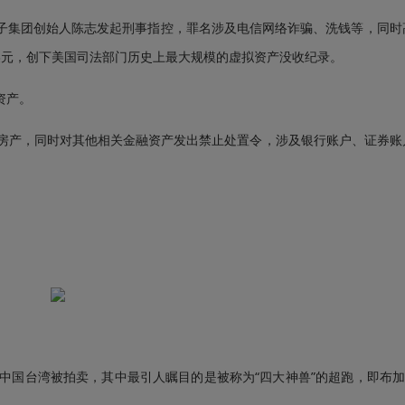
集团创始人陈志发起刑事指控，罪名涉及电信网络诈骗、洗钱等，同时
亿美元，创下美国司法部门历史上最大规模的虚拟资产没收纪录。
资产。
房产，同时对其他相关金融资产发出禁止处置令，涉及银行账户、证券账
国台湾被拍卖，其中最引人瞩目的是被称为“四大神兽”的超跑，即布加迪