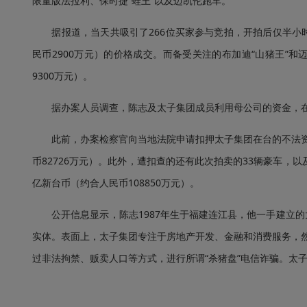
限量版法拉利、保时捷“蛙王”以及迈凯伦跑车。
据报道，当天共吸引了266位买家参与竞拍，开拍后仅半小时就
民币2900万元）的价格成交。而备受关注的布加迪“山猪王”和
9300万元）。
据办案人员调查，陈志及太子集团成员利用母公司的资金，在
此前，办案检察官向当地法院申请扣押太子集团在台的不法资产
币82726万元）。此外，遭扣查的还有此次拍卖的33辆豪车，以
亿新台币（约合人民币108850万元）。
公开信息显示，陈志1987年生于福建连江县，他一手建立的太
实体。表面上，太子集团专注于房地产开发、金融和消费服务，然
过非法拘禁、贩卖人口等方式，进行所谓“杀猪盘”电信诈骗。太