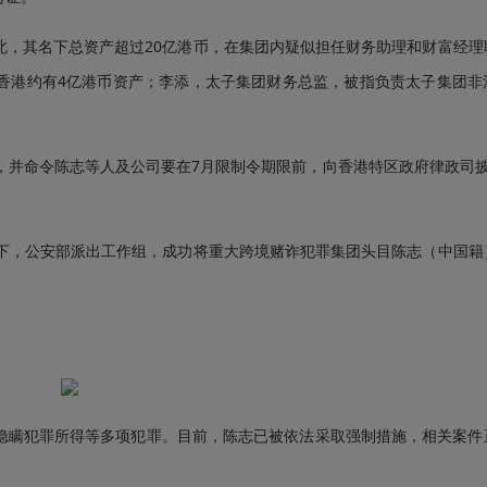
其名下总资产超过20亿港币，在集团内疑似担任财务助理和财富经理
香港约有4亿港币资产；李添，太子集团财务总监，被指负责太子集团非
并命令陈志等人及公司要在7月限制令期限前，向香港特区政府律政司披
，公安部派出工作组，成功将重大跨境赌诈犯罪集团头目陈志（中国籍
瞒犯罪所得等多项犯罪。目前，陈志已被依法采取强制措施，相关案件