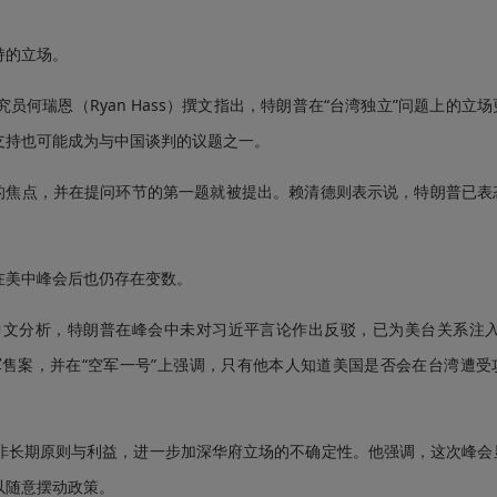
持的立场。
资深研究员何瑞恩（Ryan Hass）撰文指出，特朗普在“台湾独立”问题上的立
支持也可能成为与中国谈判的议题之一。
焦点，并在提问环节的第一题就被提出。赖清德则表示说，特朗普已表
美中峰会后也仍存在变数。
文分析，特朗普在峰会中未对习近平言论作出反驳，已为美台关系注入
军售案，并在“空军一号”上强调，只有他本人知道美国是否会在台湾遭受
长期原则与利益，进一步加深华府立场的不确定性。他强调，这次峰会
以随意摆动政策。