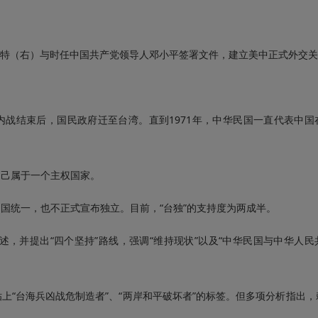
米·卡特（右）与时任中国共产党领导人邓小平签署文件，建立美中正式外交
内战结束后，国民政府迁至台湾。直到1971年，中华民国一直代表中国
己属于一个主权国家。
国统一，也不正式宣布独立。目前，“台独”的支持度为两成半。
，并提出“四个坚持”路线，强调“维持现状”以及“中华民国与中华人民
“台海兵凶战危制造者”、“两岸和平破坏者”的标签。但多项分析指出，