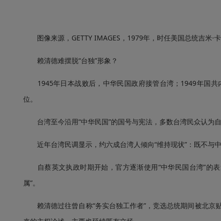
图像来源，GETTY IMAGES，1979年，时任美国总统吉
赖清德难摆脱“台独”形象？
1945年日本战败后，中华民国政府接管台湾；1949年国共
位。
台湾至今沿用“中华民国”的国号与宪法，多数台湾民众认为自
近年台湾民调显示，约六成台湾人倾向“维持现状”：既不与中
自蔡英文执政时期开始，官方逐渐使用“中华民国台湾”的表述
属”。
赖清德过往曾自称“务实台独工作者”，竞选总统期间被北京贴上