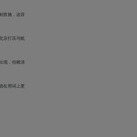
制措施，这容
北京打压与航
出现，但赖清
德在用词上更