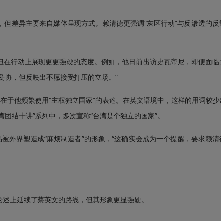
差异主要来自媒体呈现方式。赖清德更强调“灰区行动”与反渗透的反
在行动上展现更更强硬的态度。例如，他日前出访史瓦帝尼，即便面临
妥协，但反映出不愿接受打压的立场。”
在于他频繁使用“主权独立国家”的表述。在英文语境中，这样的用词较少
团结十讲”系列中，多次宣称“台湾是个独立的国家”。
被外界塑造成“麻烦制造者”的形象，“这确实会成为一个提醒，要求赖清
权论述上延续了蔡英文的路线，但其形象更显强硬。