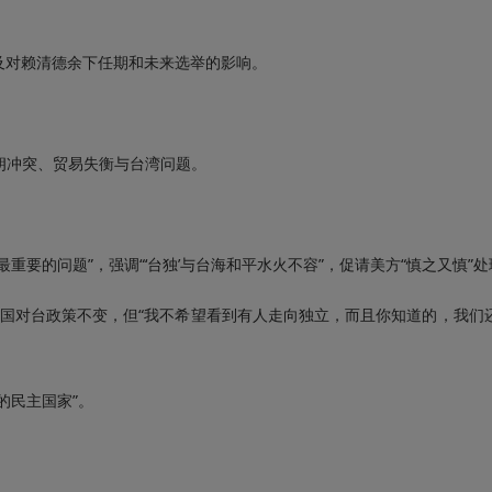
对赖清德余下任期和未来选举的影响。
伊朗冲突、贸易失衡与台湾问题。
的问题”，强调“‘台独’与台海和平水火不容”，促请美方“慎之又慎”
国对台政策不变，但“我不希望看到有人走向独立，而且你知道的，我们还
民主国家”。