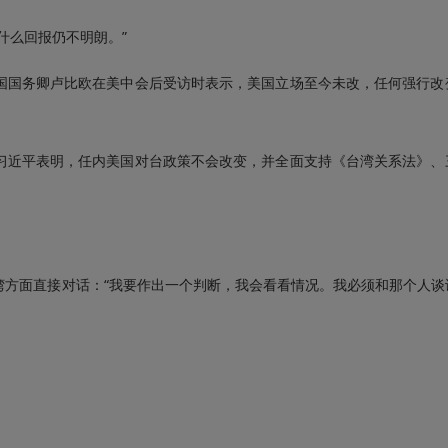
么回报仍不明朗。”
国务卿卢比欧在美中会后受访时表示，美国立场至今未改，任何强行改
近平表明，任内美国对台政策不会改变，并全面支持《台湾关系法》、
面直接对话：“我要作出一个判断，我会看看情况。我必须和那个人谈