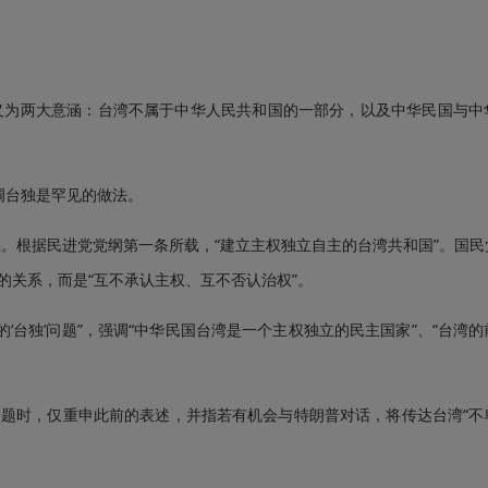
定义为两大意涵：台湾不属于中华人民共和国的一部分，以及中华民国与中
台独是罕见的做法。
。根据民进党党纲第一条所载，“建立主权独立自主的台湾共和国”。国民
”的关系，而是“互不承认主权、互不否认治权”。
台独’问题”，强调“中华民国台湾是一个主权独立的民主国家”、“台湾
问题时，仅重申此前的表述，并指若有机会与特朗普对话，将传达台湾“不