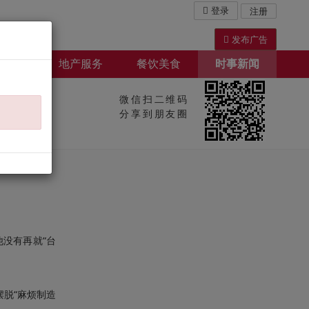
登录
注册
发布广告
屋出租
地产服务
餐饮美食
时事新闻
微信扫二维码
分享到朋友圈
没有再就“台
脱“麻烦制造