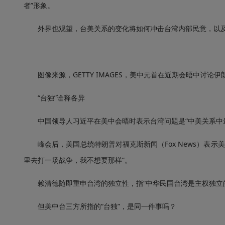
者”形象。
外界也观望，台美关系的变化将如何冲击台湾内部民意，以及
图像来源，GETTY IMAGES，美中元首在近期会晤中讨论
“台独”诠释各异
中国领导人习近平在美中会晤时表示台湾问题是“中美关系中最重要
峰会后，美国总统特朗普对福克斯新闻（Fox News）表示美
里去打一场战争，我不想要那样”。
赖清德随即重申台湾的独立性，指“中华民国台湾是主权独立的
但美中台三方所指的“台独”，是同一件事吗？