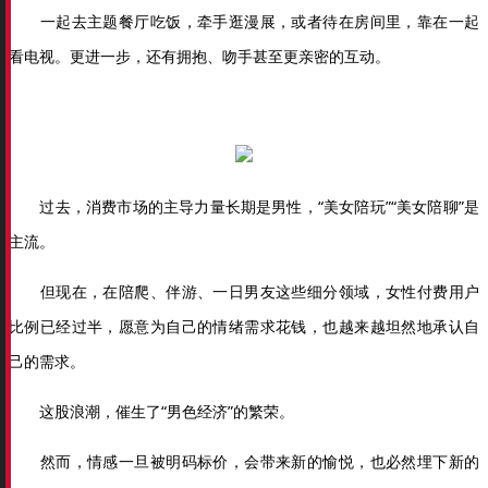
一起去主题餐厅吃饭，牵手逛漫展，或者待在房间里，靠在一起
看电视。更进一步，还有拥抱、吻手甚至更亲密的互动。
过去，消费市场的主导力量长期是男性，“美女陪玩”“美女陪聊”是
主流。
但现在，在陪爬、伴游、一日男友这些细分领域，女性付费用户
比例已经过半，愿意为自己的情绪需求花钱，也越来越坦然地承认自
己的需求。
这股浪潮，催生了“男色经济”的繁荣。
然而，情感一旦被明码标价，会带来新的愉悦，也必然埋下新的