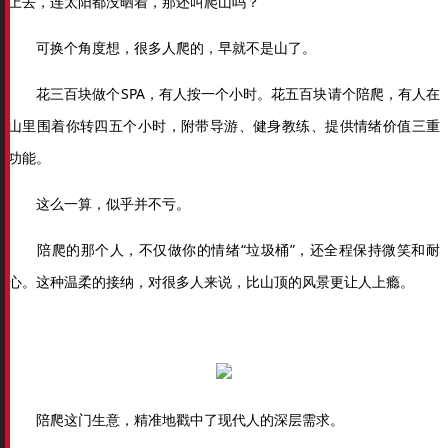
上去，连太阳都没晒着，那还叫爬山吗？
可换个角度想，很多人爬的，早就不是山了。
花三百块做个SPA，有人按一个小时。花五百块请个陪爬，有人在
山里围着你转四五个小时，附带导游、健身教练、提供情绪价值三重
功能。
这么一算，似乎并不亏。
陪爬的那个人，不仅做你的情绪“垃圾桶”，还全程保持微笑和耐
心。这种温柔的接纳，对很多人来说，比山顶的风景更让人上瘾。
陪爬这门生意，精准地戳中了现代人的深层需求。