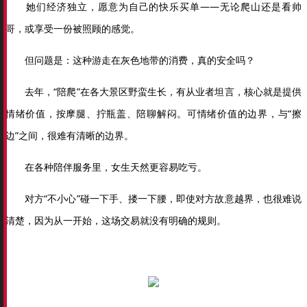
她们经济独立，愿意为自己的快乐买单——无论爬山还是看帅
哥，或享受一份被照顾的感觉。
但问题是：这种游走在灰色地带的消费，真的安全吗？
去年，“陪爬”在各大景区野蛮生长，有从业者坦言，核心就是提供
情绪价值，按摩腿、拧瓶盖、陪聊解闷。可情绪价值的边界，与“擦
边”之间，很难有清晰的边界。
在各种陪伴服务里，女生天然更容易吃亏。
对方“不小心”碰一下手、搂一下腰，即使对方故意越界，也很难说
清楚，因为从一开始，这场交易就没有明确的规则。