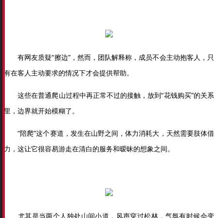
有网友质疑“擦边”，然而，团队解释称，成员不会主动抱客人，只
有在客人主动要求的情况下才会提供帮助。
这些在普通爬山过程中再正常不过的接触，放到“花钱购买”的关系
里，边界就开始模糊了。
“陪爬”这个赛道，发生在山野之间，体力消耗大，天然需要肢体借
力，这让它很容易游走在清白的服务和暧昧的想象之间。
尤其是当两个人独处山间小道，风声穿过松林，气氛有时候会变