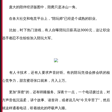
庞大的陪伴经济版图中，陪爬只是冰山一角。
在各大社交和电竞平台上，“陪玩师”已经是个成熟的职业。
比如，时下热门游戏，有人自曝陪玩日薪高达3000元，这让职业
选手都忍不住纷纷加入陪玩大军。
有人卡技术，还有人要求声音好听。有的陪玩凭借会撩会哄的核
心竞争力，甜言蜜语张口就来，月入上万。
更加“亲密”的，还有哄睡服务。深夜十一点，一个电话拨过去，对
方声音低沉温柔，讲个故事、读首诗，或者说几句“今天辛苦了”，然后
就这样通着电话，听着彼此的呼吸声入睡。