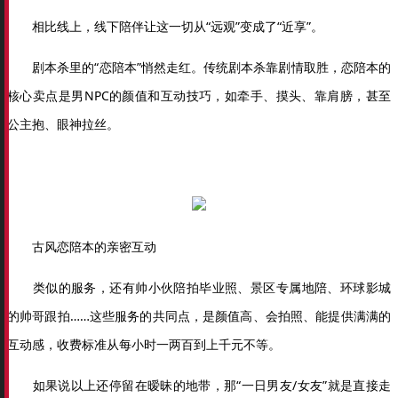
相比线上，线下陪伴让这一切从“远观”变成了“近享”。
剧本杀里的“恋陪本”悄然走红。传统剧本杀靠剧情取胜，恋陪本的
核心卖点是男NPC的颜值和互动技巧，如牵手、摸头、靠肩膀，甚至
公主抱、眼神拉丝。
古风恋陪本的亲密互动
类似的服务，还有帅小伙陪拍毕业照、景区专属地陪、环球影城
的帅哥跟拍……这些服务的共同点，是颜值高、会拍照、能提供满满的
互动感，收费标准从每小时一两百到上千元不等。
如果说以上还停留在暧昧的地带，那“一日男友/女友”就是直接走