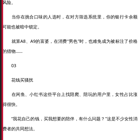
风险。
当你在挑合口味的人选时，在对方筛选系统里，你的银行卡余额
可能也被暗中锁定。
就算A8、A9的富婆，在消费“男色”时，也难免成为被标注了价格
的猎物……
03
花钱买骚扰
在闲鱼、小红书这些平台上找陪爬、陪玩的用户里，女性占比涨
得很快。
“我花自己的钱，买我想要的陪伴，有什么问题？”这是不少女性消
费者的共同想法。