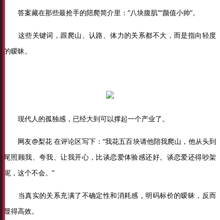
答案藏在那些最抢手的陪爬简介里：“八块腹肌”“颜值小帅”。
这些关键词，跟爬山、认路、体力的关系都不大，而是指向轻度
的暧昧。
现代人的孤独感，已经大到可以撑起一个产业了。
网友@梨花 在评论区写下：“我花五百块请他陪我爬山，他从头到
尾照顾我、夸我、让我开心，比谈恋爱体验感还好。谈恋爱还得吵架
呢，这个不会。”
当真实的关系充满了不确定性和消耗感，明码标价的暧昧，反而
显得高效。