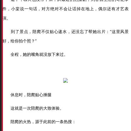
件，小棠说一句话，对方绝对不会让话掉在地上，偶尔还有才艺表
演。
到了景点，陪爬不仅贴心递水，还没忘了帮她出片：“这里风景
好，给你拍个照？”
全程，她的嘴角就没放下来过。
休息时，陪爬贴心捶腿
这就是一次陪爬的大致体验。
陪爬的火热，源于此前的一条热搜：