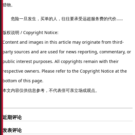
猎物。
危险一旦发生，买单的人，往往要承受远超服务费的代价……
版权说明 / Copyright Notice:
Content and images in this article may originate from third-
party sources and are used for news reporting, commentary, or
public interest purposes. All copyrights remain with their
respective owners. Please refer to the Copyright Notice at the
bottom of this page.
本文内容仅供信息参考，不代表倍可亲立场或观点。
近期评论
发表评论