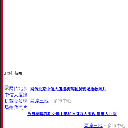
热门新闻
网传北京中信大厦撞机驾驶员现场抢救照片
两岸三地
- 多市中心
泳渡赛哺乳期女选手隐私照引万人围观 当事人回应
两岸三地
- 多市中心