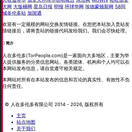
大网
大饭桶网
星岛日报
明报
环球华网
埃德蒙顿新网
58同
城多伦多站
加国通
欢迎有一定规模的网站交换友情链接。在您把本站加入贵站友
情链接后，请将贵站的链接代码发给我们。我们会尽快处理。
简介
人在多伦多(TorPeople.com)是一家面向大多地区，主要为华
人提供服务的分类信息网站。各类团体、机构和个人均可以在
本网站发布信息，请自觉遵守相关规定。
本网站对所有在本站发布的信息和言论的真实性、有效性不负
任何责任。
© 人在多伦多有限公司 2014 - 2026, 版权所有
主页
站点地图
关于我们