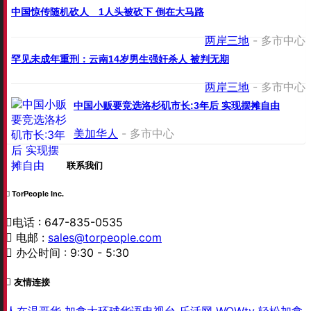
中国惊传随机砍人 1人头被砍下 倒在大马路
两岸三地
- 多市中心
罕见未成年重刑：云南14岁男生强奸杀人 被判无期
两岸三地
- 多市中心
中国小贩要竞选洛杉矶市长:3年后 实现摆摊自由
美加华人
- 多市中心
联系我们
TorPeople Inc.
电话 : 647-835-0535
电邮 :
sales@torpeople.com
办公时间 : 9:30 - 5:30
友情连接
人在温哥华
加拿大环球华语电视台
乐活网
WOWtv
轻松加拿