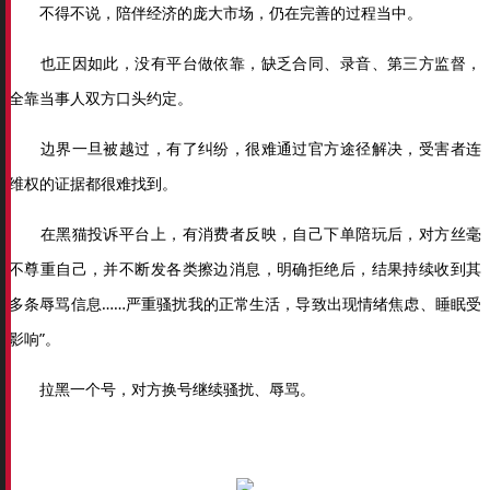
不得不说，陪伴经济的庞大市场，仍在完善的过程当中。
也正因如此，没有平台做依靠，缺乏合同、录音、第三方监督，
全靠当事人双方口头约定。
边界一旦被越过，有了纠纷，很难通过官方途径解决，受害者连
维权的证据都很难找到。
在黑猫投诉平台上，有消费者反映，自己下单陪玩后，对方丝毫
不尊重自己，并不断发各类擦边消息，明确拒绝后，结果持续收到其
多条辱骂信息……严重骚扰我的正常生活，导致出现情绪焦虑、睡眠受
影响”。
拉黑一个号，对方换号继续骚扰、辱骂。