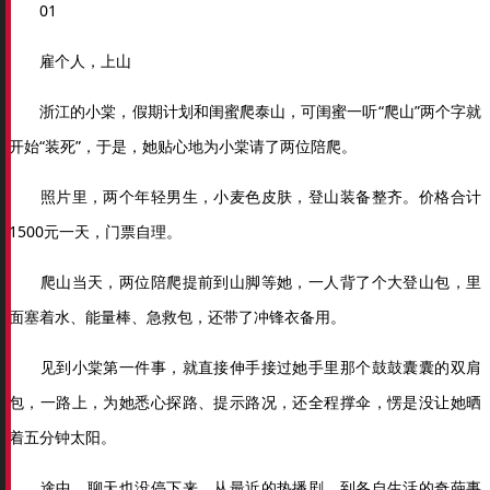
01
雇个人，上山
浙江的小棠，假期计划和闺蜜爬泰山，可闺蜜一听“爬山”两个字就
开始“装死”，于是，她贴心地为小棠请了两位陪爬。
照片里，两个年轻男生，小麦色皮肤，登山装备整齐。价格合计
1500元一天，门票自理。
爬山当天，两位陪爬提前到山脚等她，一人背了个大登山包，里
面塞着水、能量棒、急救包，还带了冲锋衣备用。
见到小棠第一件事，就直接伸手接过她手里那个鼓鼓囊囊的双肩
包，一路上，为她悉心探路、提示路况，还全程撑伞，愣是没让她晒
着五分钟太阳。
途中，聊天也没停下来，从最近的热播剧，到各自生活的奇葩事