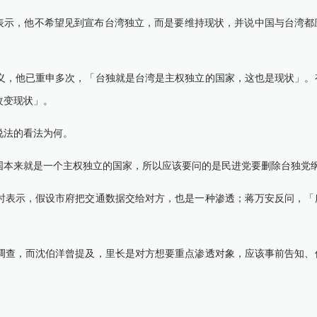
访中表示，他不希望见到宣布台湾独立，而是要维持现状，并说中国与台湾
，他已重申多次，「台独就是台湾是主权独立的国家，这也是现状」。
改变现状」。
法的看法为何。
本来就是一个主权独立的国家，所以应该要问的是民进党要删除台独党
表示，假设市府把交通数据交给对方，也是一种渗透；蒋万安反问，「
查，而沈伯洋曾提及，里长是对方想要重点渗透对象，应该事前告知、
。