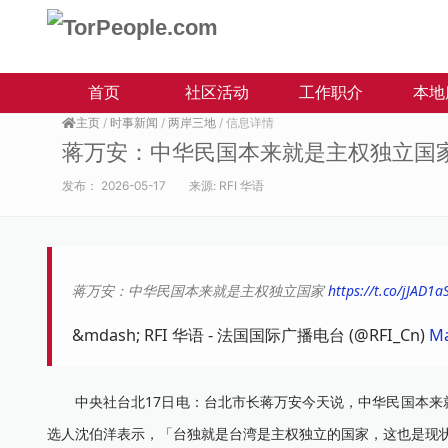
首页
社区活动
工作职介
本地
主页
/
时事新闻
/
两岸三地
/ 信息详情
蒋万安：中华民国本来就是主权独立国
发布：
2026-05-17
来源:
RFI 华语
蒋万安：中华民国本来就是主权独立国家
https://t.co/jJAD1a
&mdash; RFI 华语 - 法国国际广播电台 (@RFI_Cn)
Ma
中央社台北17日电：台北市长蒋万安今天说，中华民国本来就
选人沈伯洋表示，「台独就是台湾是主权独立的国家，这也是现