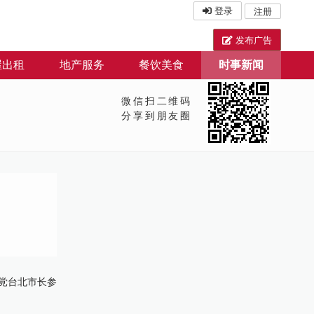
登录
注册
发布广告
屋出租
地产服务
餐饮美食
时事新闻
微信扫二维码
分享到朋友圈
党台北市长参