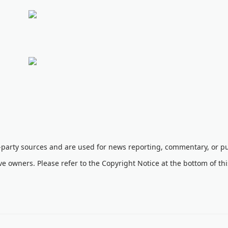
d-party sources and are used for news reporting, commentary, or pu
ve owners. Please refer to the Copyright Notice at the bottom of th