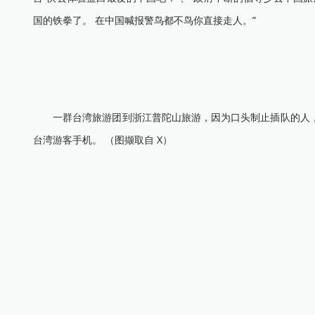
国的铁拳了。 在中国喊报警鸟都不鸟你直接走人。”
一群台湾旅游团到浙江普陀山旅游，因为口头制止插队的人，导
台湾游客手机。 （图撷取自 X）