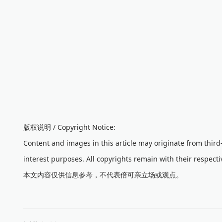
版权说明 / Copyright Notice:
Content and images in this article may originate from thir
interest purposes. All copyrights remain with their respecti
本文内容仅供信息参考，不代表倍可亲立场或观点。