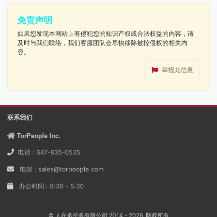
免责声明
如果您发现本网站上有侵犯您的知识产权或合法权益的内容，请
及时与我们联络，我们客服团队会尽快移除被控侵权的相关内
容。
举报此信息
联系我们
TorPeople Inc.
电话 : 647-835-0535
电邮 :
sales@torpeople.com
办公时间 : 9:30 - 5:30
© 人在多伦多有限公司 2014 - 2026, 版权所有