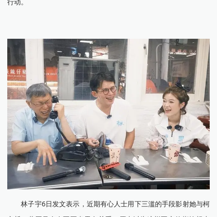
行动。
林子宇6日发文表示，近期有心人士用下三滥的手段影射她与柯