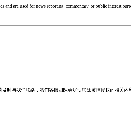
ces and are used for news reporting, commentary, or public interest purp
请及时与我们联络，我们客服团队会尽快移除被控侵权的相关内