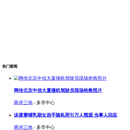
热门新闻
网传北京中信大厦撞机驾驶员现场抢救照片
两岸三地
- 多市中心
泳渡赛哺乳期女选手隐私照引万人围观 当事人回应
两岸三地
- 多市中心