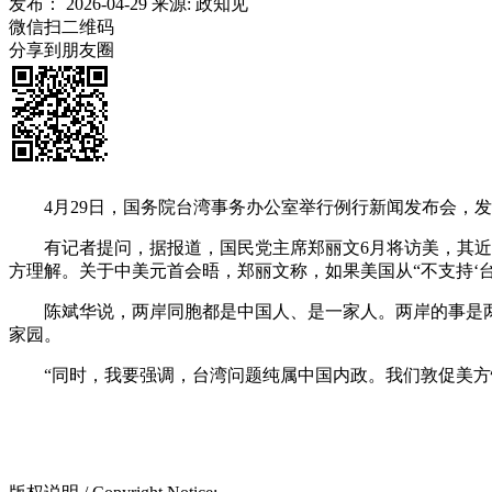
发布：
2026-04-29
来源:
政知见
微信扫二维码
分享到朋友圈
4月29日，国务院台湾事务办公室举行例行新闻发布会，发
有记者提问，据报道，国民党主席郑丽文6月将访美，其近日
方理解。关于中美元首会晤，郑丽文称，如果美国从“不支持‘台
陈斌华说，两岸同胞都是中国人、是一家人。两岸的事是两
家园。
“同时，我要强调，台湾问题纯属中国内政。我们敦促美方恪