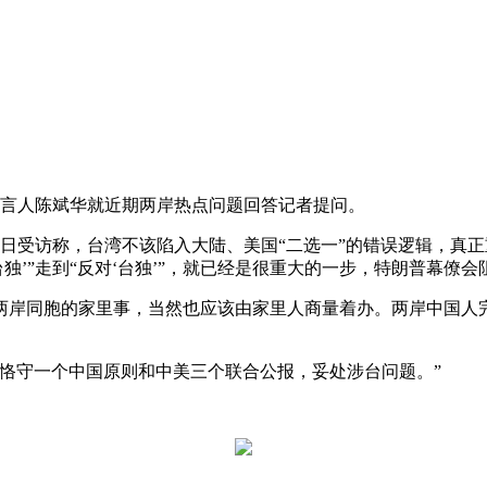
言人陈斌华就近期两岸热点问题回答记者提问。
受访称，台湾不该陷入大陆、美国“二选一”的错误逻辑，真正
独’”走到“反对‘台独’”，就已经是很重大的一步，特朗普幕僚
岸同胞的家里事，当然也应该由家里人商量着办。两岸中国人完
守一个中国原则和中美三个联合公报，妥处涉台问题。”