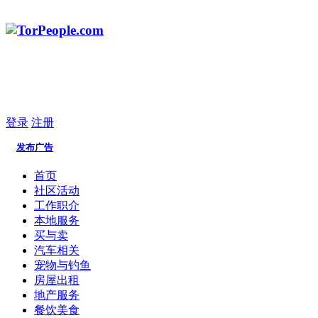
登录
注册
发布广告
首页
社区活动
工作职介
本地服务
买与卖
汽车相关
宠物与钓鱼
房屋出租
地产服务
餐饮美食