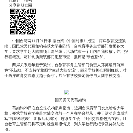
分享到朋友圈
中国台湾网11月21日讯 据台湾《中国时报》报道，两岸教育交流紧
缩，国民党民代葛如钧接获大学生陈情，台教育事务主管部门发函各大
学，要求学生赴大陆前须上网登录，活动结束一个月内自我检核，并汇报
行程概况。葛如钧质疑该部门思想审查，批评是“绿色恐怖”。
两岸关系近年趋于紧张，台教育事务主管部门负责人郑英耀日前声
称“不鼓励、不支持学校跟学生赴大陆交流”，部分学校担心踩到红线，对
于两岸教育交流态度趋于保守，甚至有学校决定暂停与大陆学校交流。
国民党民代葛如钧
葛如钧20日在台立法机构质询指出，近期台教育部门发文给各大学
校，要求学校在学生赴大陆交流前一个月在平台登录，并于活动完成后填
写“自我检核表”，汇报活动概况，连系学生会、社团交流都包括在内，且
台教育主管部门将不定时检查填报情况，列入学校行政纪录及奖补助款
项。