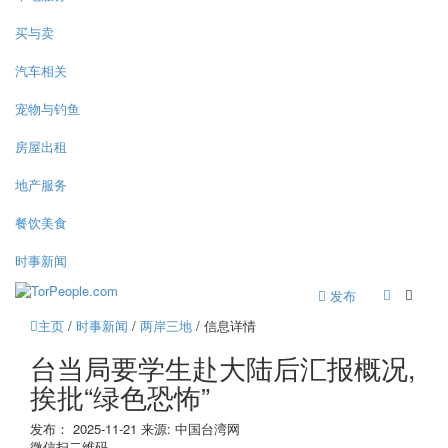
买与卖
汽车相关
宠物与钓鱼
房屋出租
地产服务
餐饮美食
时事新闻
发布
主页
/
时事新闻
/
两岸三地
/ 信息详情
台当局要学生赴大陆后汇报概况,
挨批“绿色恐怖”
发布：
2025-11-21
来源:
中国台湾网
微信扫二维码