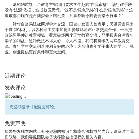
葛如钧质疑，台教育主管部门要求学生赴陆“自我审核”，该行政手段
没有“法源”依据，造成校园恐慌。“这不是‘绿色恐怖’什么是‘绿色恐怖’？难
道该部门现在是台陆委会下辖机关，凡事都听令陆委会指令行事？”
针对台当局阻挠两岸学术交流，国台办发言人曾表示，民进党当局出
于谋“独”私利，以各种理由变本加厉阻挠破坏两岸正常交流合作，一再把
政治黑手伸进教育领域，蓄意破坏两岸正常教育交流，严重损害台湾青年
学子的利益。这种做法不得人心，令人不齿。我们将持续为两岸教育交
流、青年学生交流创造便利良好的环境，为台湾青年学子来大陆学习、就
业、创业提供更好条件和更大空间。
近期评论
发表评论
您必须登录才能提交评论。
免责声明
如果您发现本网站上有侵犯您的知识产权或合法权益的内容，请及时与我
们联络，我们客服团队会尽快移除被控侵权的相关内容。