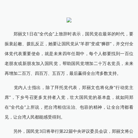
郑丽文1日在“全代会”上致辞时表示，国民党在最坏的时代，要
振衰起敝、拨乱反正，她要让国民党从“羊群”变成“狮群”，并交付全
体党代表重要使命，就是未来四年任期中，每个人都要找到一百位
老朋友或新朋友加入国民党，帮助国民党增加二十万名党员，未来
再增加二百万、四百万、五百万，最后赢得全台湾多数支持。
党内人士指出，除了拜托党代表，郑丽文也将化身“行动党主
席”，下乡号召更多支持者入党，壮大国民党的基本盘，就如同郑
在“全代会”上所说，把台湾相信法治、包容的精神，让全台湾都看
见，让台湾人民都能感受得到。
另外，国民党3日将举行第22届中央评议委员会议，郑丽文将公