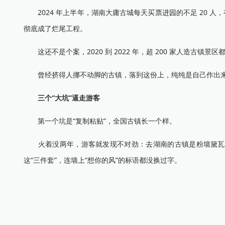
2024 年上半年，湖南大庸古城每天买票进园的不足 20 人，
彻底成了烂尾工程。
这还不是个案，2020 到 2022 年，超 200 家人造古镇
曾经挤得人挪不动脚的古镇，落到这份上，纯纯是自己作出
三个“大坑”逼走游客
第一个坑是“复制粘贴”，全国古镇长一个样。
火着没两年，游客就发现不对劲：去湖南的古镇是粉墙黛瓦，
这“三件套”，连墙上“想你的风”的标语都没换过字。