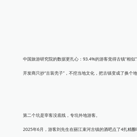
中国旅游研究院的数据更扎心：93.4%的游客觉得古镇“相似
开发商只抄“古装壳子”，不挖当地文化，把古镇变成了换个地
第二个坑是宰客没底线，专坑外地游客。
2025年6月，游客刘先生在丽江束河古镇的酒吧点了4扎精酿啤