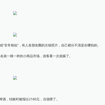
”或“非常相似”，有人发朋友圈的古镇照片，自己都分不清是在哪拍的。
名就一模一样的小商品市场，游客看一次就腻了。
酒，结账时被报出2160元，当场懵了。