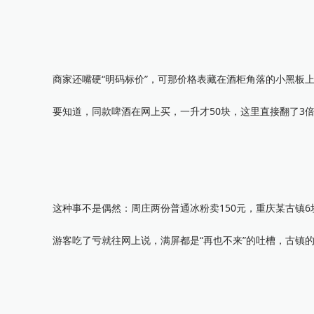
商家还嘴硬“明码标价”，可那价格表藏在酒柜角落的小黑板上
要知道，同款啤酒在网上买，一升才50块，这里直接翻了3
这种事不是偶然：周庄两份普通冰粉卖150元，重庆某古镇6块
游客吃了亏就往网上说，满屏都是“再也不来”的吐槽，古镇的