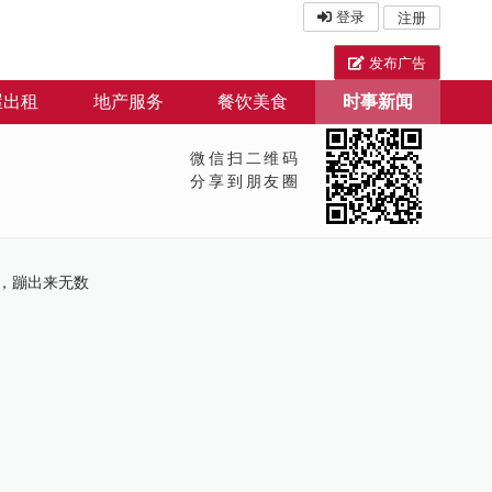
登录
注册
发布广告
屋出租
地产服务
餐饮美食
时事新闻
微信扫二维码
分享到朋友圈
，蹦出来无数