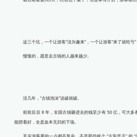
这三个坑，一个让游客“没兴趣来”，一个让游客“来了就吃亏”
慢慢的，愿意去古镇的人越来越少。
没几年，“古镇泡沫”说破就破。
前前后后 8 年，全国古镇砸进去的钱至少有 50 亿，可大
能捞着好，全是血本无归的下场。
其实游客要的一点都不复杂，不是那些披个 “古装壳子” 的 “