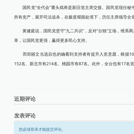
国民党“全代会”重头戏将是新旧党主席交接。国民党现任秘书长
所有党产，展开司法追杀，在极度艰困处境下，历任主席领导全
黄健庭说，国民党坚守“九二共识”，反对“台独”立场，维系
革，让国民党更强，赢得更多民心支持。
而郑丽文当选后也的确看到支持者有提升入党意愿，根据10月1
152名、新北市有214名、桃园市有87名。此外，全台也有17
近期评论
发表评论
您必须登录才能提交评论。