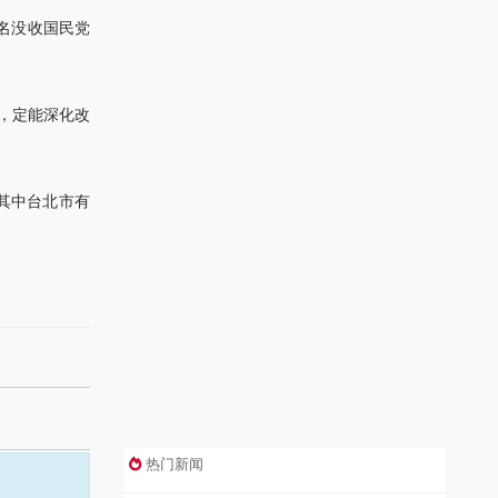
名没收国民党
，定能深化改
其中台北市有
热门新闻