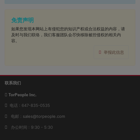
免责声明
如果您发现本网站上有侵犯您的知识产权或合法权益的内容，请
及时与我们联络，我们客服团队会尽快移除被控侵权的相关内
容。
举报此信息
联系我们
TorPeople Inc.
电话 : 647-835-0535
电邮 :
sales@torpeople.com
办公时间 : 9:30 - 5:30