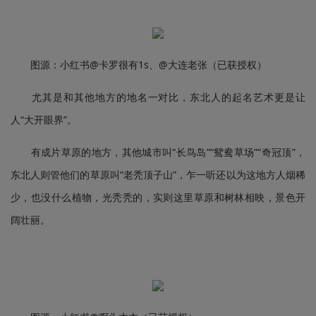
图源：小红书@卡罗很有1s、@大连老张（已获授权）
尤其是和其他地方的地名一对比，东北人的起名艺术更是让
人“大开眼界”。
有成片草原的地方，其他城市叫“长鸟岛”“鸳鸯草场”“奇冠顶”，
东北人则管他们的草原叫“老秃顶子山”，乍一听还以为这地方人烟稀
少，也没什么植物，光秃秃的，实则这里草原和树林相映，景色开
阔壮丽。