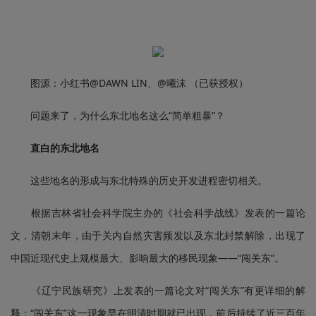
图源：小红书@DAWN LIN、@曦沫 （已获授权）
问题来了，为什么东北地名这么“简单粗暴”？
直白的东北地名
这些地名的形成与东北特殊的历史开发进程密切相关。
根据吉林省社会科学院主办的《社会科学战线》发表的一篇论
文，清朝末年，由于关内自然灾害频发以及东北封禁解除，出现了
中国近现代史上规模最大、影响最大的移民现象——“闯关东”。
《辽宁民族研究》上发表的一篇论文对“闯关东”有更详细的解
释：“闯关东”这一现象早在明清时期就已出现，前后持续了近三百年