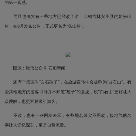
的第一观感。
而且也确实有一些地方已经改了名，比如吉林安图县的奶头山
村，在9月发布公告，正式更名为“头山村”。
图源：微信公众号 安图新闻
还有个景区叫“白石砬子”，在旅游宣传中会被称为“白石山”。有
些其他地方的游客可能并不知道“砬子”的意思，说“白石山”更好让大
众理解，也更容易吸引游客。
不过，也有一些网友表示，有些地名其实不用改，接地气的名
字让人记忆深刻，更是自带流量。