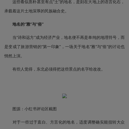
这些看似质朴甚至有点“土”的地名，是刻在大地上的语言化石，
承载着这片土地深厚的民族融合史。
地名的“雅”与“俗”
当“诗和远方”成为经济产业，地名便不再是单纯的地理符号，而
是变成了旅游营销的“第一印象”，一场关于地名“雅”与“俗”的讨论也
悄然上演。
有些人觉得，东北必须得把这些景点的名字给改改。
图源：小红书评论区截图
对于一些过于直白、方言化的地名，适度调整确实能扭转大众