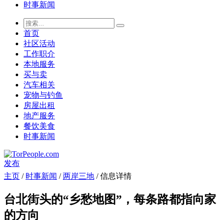
时事新闻
首页
社区活动
工作职介
本地服务
买与卖
汽车相关
宠物与钓鱼
房屋出租
地产服务
餐饮美食
时事新闻
发布
主页
/
时事新闻
/
两岸三地
/ 信息详情
台北街头的“乡愁地图”，每条路都指向家
的方向