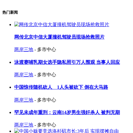
热门新闻
网传北京中信大厦撞机驾驶员现场抢救照片
两岸三地
- 多市中心
泳渡赛哺乳期女选手隐私照引万人围观 当事人回应
两岸三地
- 多市中心
中国惊传随机砍人 1人头被砍下 倒在大马路
两岸三地
- 多市中心
罕见未成年重刑：云南14岁男生强奸杀人 被判无期
两岸三地
- 多市中心