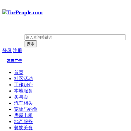
搜索
登录
注册
发布广告
首页
社区活动
工作职介
本地服务
买与卖
汽车相关
宠物与钓鱼
房屋出租
地产服务
餐饮美食