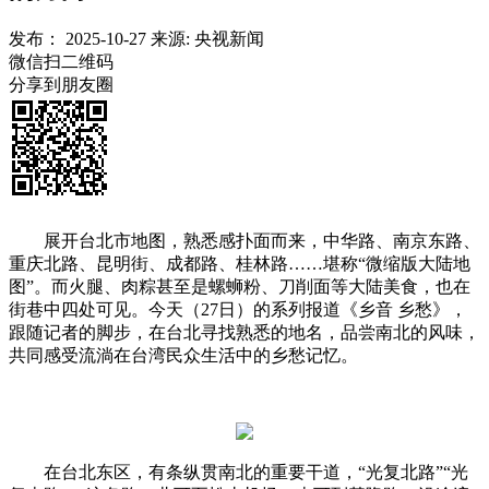
发布：
2025-10-27
来源:
央视新闻
微信扫二维码
分享到朋友圈
展开台北市地图，熟悉感扑面而来，中华路、南京东路、
重庆北路、昆明街、成都路、桂林路……堪称“微缩版大陆地
图”。而火腿、肉粽甚至是螺蛳粉、刀削面等大陆美食，也在
街巷中四处可见。今天（27日）的系列报道《乡音 乡愁》，
跟随记者的脚步，在台北寻找熟悉的地名，品尝南北的风味，
共同感受流淌在台湾民众生活中的乡愁记忆。
在台北东区，有条纵贯南北的重要干道，“光复北路”“光