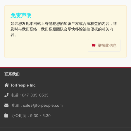
免责声明
如果您发现本网站上有侵犯您的知识产权或合法权益的内容，请
及时与我们联络，我们客服团队会尽快移除被控侵权的相关内
容。
举报此信息
联系我们
TorPeople Inc.
电话 : 647-835-0535
电邮 :
sales@torpeople.com
办公时间 : 9:30 - 5:30