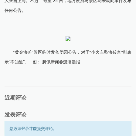
人来自上海。不过，截至 25 日，地方政府与景区均未就此事件发布
任何公告。
“黄金海滩”景区临时发佈闭园公告，对于“小火车坠海传言”则表
示“不知道”。 图： 腾讯新闻@潇湘晨报
近期评论
发表评论
您必须登录才能提交评论。