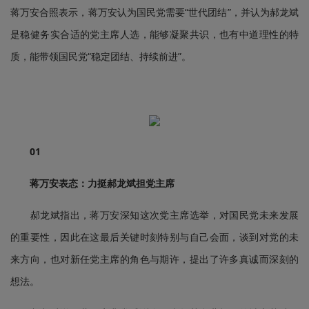
蒋万安合照表示，蒋万安认为国民党需要“世代团结”，并认为郝龙斌
是稳健务实合适的党主席人选，能够凝聚共识，也有中道理性的特
质，能带领国民党“稳定团结、持续前进”。
0
1
蒋万安表态：力挺郝龙斌担党主席
郝龙斌指出，蒋万安深知这次党主席选举，对国民党未来发展
的重要性，因此在这最后关键时刻特别与自己会面，谈到对党的未
来方向，也对新任党主席的角色与期许，提出了许多真诚而深刻的
想法。