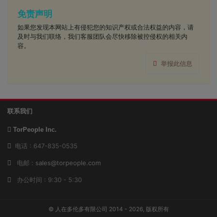
免责声明
如果您发现本网站上有侵犯您的知识产权或合法权益的内容，请
及时与我们联络，我们客服团队会尽快移除被控侵权的相关内
容。
举报此信息
联系我们
TorPeople Inc.
电话 : 647-835-0535
电邮 :
sales@torpeople.com
办公时间 : 9:30 - 5:30
© 人在多伦多有限公司 2014 - 2026, 版权所有