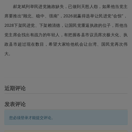
郝龙斌列举民进党施政缺失，已做到天怒人怨，如果他当党主
席要推出“顾北、稳中、强南”，2026就赢得选举让民进党“会惊”，
2028下架民进党、下架赖清德，让国民党重返执政的位子，而他当
党主席会找出有战力的年轻人，有把握各县市议员席次极大化、执
政县市超过现在数目，希望大家给他机会让台湾、国民党再次伟
大。
近期评论
发表评论
您必须登录才能提交评论。