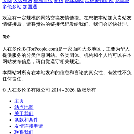
大网
大饭桶网
星岛日报
明报
环球华网
埃德蒙顿新网
58同城
多伦多站
加国通
欢迎有一定规模的网站交换友情链接。在您把本站加入贵站友
情链接后，请将贵站的链接代码发给我们。我们会尽快处理。
简介
人在多伦多(TorPeople.com)是一家面向大多地区，主要为华人
提供服务的分类信息网站。各类团体、机构和个人均可以在本
网站发布信息，请自觉遵守相关规定。
本网站对所有在本站发布的信息和言论的真实性、有效性不负
任何责任。
© 人在多伦多有限公司 2014 - 2026, 版权所有
主页
站点地图
关于我们
条款和条件
友情连接申请
联系我们