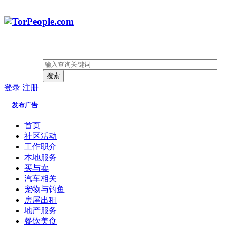
搜索
登录
注册
发布广告
首页
社区活动
工作职介
本地服务
买与卖
汽车相关
宠物与钓鱼
房屋出租
地产服务
餐饮美食