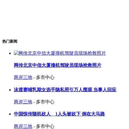
热门新闻
网传北京中信大厦撞机驾驶员现场抢救照片
两岸三地
- 多市中心
泳渡赛哺乳期女选手隐私照引万人围观 当事人回应
两岸三地
- 多市中心
中国惊传随机砍人 1人头被砍下 倒在大马路
两岸三地
- 多市中心