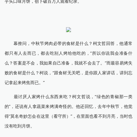
芋头口味月饼，创下破百万人观看纪录。
幕僚问，中秋节烤肉必带的食材是什么？柯文哲回答，他通常
都只有人去而已，都去吃别人烤给他吃的，“所以你说我会准备什
么？答案是不会，我如果自己准备，我就不会去了。”而最容易烤失
败的食材是什么？柯说，“跟食材无关吧，是你跟人家讲话，讲到忘
记拿起来烤焦而已。”
最讨厌人家烤什么东西来吃？柯文哲说，“绿色的青椒那一类
的”，还说有人拿蔬菜来烤满奇怪的。他还回忆，去年中秋节，他觉
得“莫名奇妙怎会在这里（看守所）”，在里面也看不到月亮，当时也
没有吃到月饼。