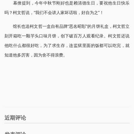
幕僚提到，今年中秋节刚好也是赖清德生日，要祝他生日快乐
吗？柯文哲说，“我们不会讲人家坏话啦，好自为之”！
馆长也送柯文哲一盒自有品牌“恶名昭彰”的月饼礼盒，柯文哲立
刻开箱吃一颗芋头口味月饼，创下破百万人观看纪录。柯文哲还说
他吃什么都很好吃，为了求生存，连监狱里面的饭都可以吃完，就
知道他多厉害，因为舍不得浪费。
近期评论