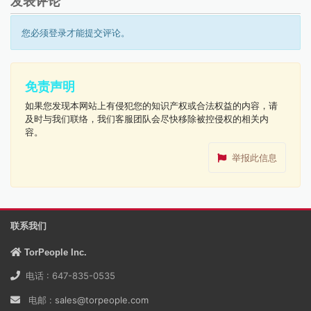
发表评论
您必须登录才能提交评论。
免责声明
如果您发现本网站上有侵犯您的知识产权或合法权益的内容，请
及时与我们联络，我们客服团队会尽快移除被控侵权的相关内
容。
举报此信息
联系我们
TorPeople Inc.
电话 : 647-835-0535
电邮 :
sales@torpeople.com