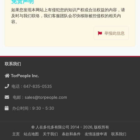
免责声明
如果您发现本网站上有侵犯您的知识产权或合法权益的内容，请
及时与我们联络，我们客服团队会尽快移除被控侵权的相关内
容。
举报此信息
联系我们
TorPeople Inc.
电话 : 647-835-0535
电邮 :
sales@torpeople.com
办公时间 : 9:30 - 5:30
© 人在多伦多有限公司 2014 - 2026, 版权所有
主页
站点地图
关于我们
条款和条件
友情连接申请
联系我们