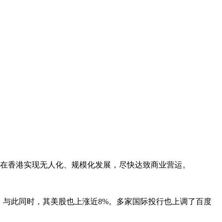
驶在香港实现无人化、规模化发展，尽快达致商业营运。
%。与此同时，其美股也上涨近8%。多家国际投行也上调了百度