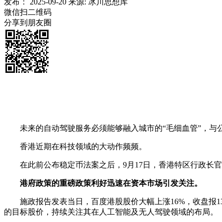
发布：
2025-09-20
来源:
冰川思想库
微信扫二维码
分享到朋友圈
未来的自动驾驶服务必须能够融入城市的“毛细血管”，与公
香港近期在科技领域的大动作频频。
在此前公布稳定币法案之后，9月17日，香港特区行政长官李
港府政策的重磅政策利好迅速在资本市场引发关注。
施政报告发表当日，百度港股股价大幅上涨16%，收盘报131
的目标股价，持续关注其在人工智能及无人驾驶领域的布局。