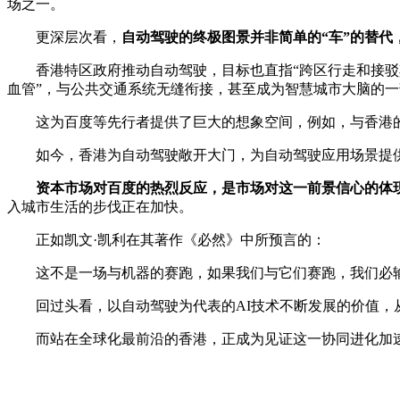
场之一。
更深层次看，
自动驾驶的终极图景并非简单的“车”的替
香港特区政府推动自动驾驶，目标也直指“跨区行走和接驳其
血管”，与公共交通系统无缝衔接，甚至成为智慧城市大脑的一
这为百度等先行者提供了巨大的想象空间，例如，与香港的交
如今，香港为自动驾驶敞开大门，为自动驾驶应用场景提供
资本市场对百度的热烈反应，是市场对这一前景信心的体
入城市生活的步伐正在加快。
正如凯文·凯利在其著作《必然》中所预言的：
这不是一场与机器的赛跑，如果我们与它们赛跑，我们必输
回过头看，以自动驾驶为代表的AI技术不断发展的价值，从
而站在全球化最前沿的香港，正成为见证这一协同进化加