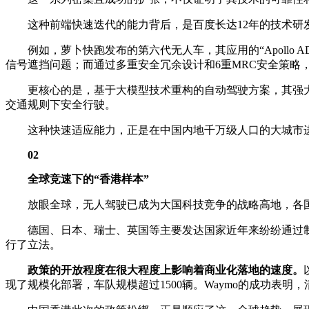
这种前端快速迭代的能力背后，是百度长达12年的技术研
例如，萝卜快跑发布的第六代无人车，其应用的“Apollo 
信号遮挡问题；而通过多重安全冗余设计和6重MRC安全策略
更核心的是，基于大模型技术重构的自动驾驶方案，其强大的
交通规则下安全行驶。
这种快速适应能力，正是在中国内地千万级人口的大城市进行
02
全球竞速下的“香港样本”
放眼全球，无人驾驶已成为大国科技竞争的战略高地，各国
德国、日本、瑞士、英国等主要发达国家近年来纷纷通过制定
行了立法。
政策的开放程度在很大程度上影响着商业化落地的速度。
现了规模化部署，车队规模超过1500辆。Waymo的成功表