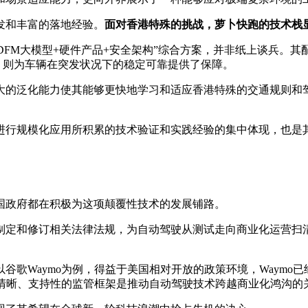
发和丰富的落地经验。
面对香港特殊的挑战，萝卜快跑的技术栈
ADFM大模型+硬件产品+安全架构”综合方案，并非纸上谈兵
，则为车辆在突发状况下的稳定可靠提供了保障。
泛化能力使其能够更快地学习和适应香港特殊的交通规则和驾
规模化应用所积累的技术验证和实践经验的集中体现，也是其
政府都在积极为这项颠覆性技术的发展铺路。
和修订相关法律法规，为自动驾驶从测试走向商业化运营扫清
以谷歌Waymo为例，得益于美国相对开放的政策环境，Waym
明，清晰、支持性的监管框架是推动自动驾驶技术跨越商业化鸿沟的