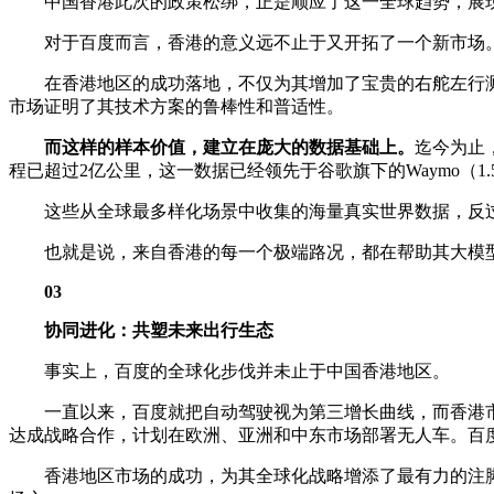
中国香港此次的政策松绑，正是顺应了这一全球趋势，展现
对于百度而言，香港的意义远不止于又开拓了一个新市场。它
在香港地区的成功落地，不仅为其增加了宝贵的右舵左行测
市场证明了其技术方案的鲁棒性和普适性。
而这样的样本价值，建立在庞大的数据基础上。
迄今为止
程已超过2亿公里，这一数据已经领先于谷歌旗下的Waymo（1.
这些从全球最多样化场景中收集的海量真实世界数据，反过
也就是说，来自香港的每一个极端路况，都在帮助其大模型变
03
协同进化：共塑未来出行生态
事实上，百度的全球化步伐并未止于中国香港地区。
一直以来，百度就把自动驾驶视为第三增长曲线，而香港市场的
达成战略合作，计划在欧洲、亚洲和中东市场部署无人车。百
香港地区市场的成功，为其全球化战略增添了最有力的注脚，