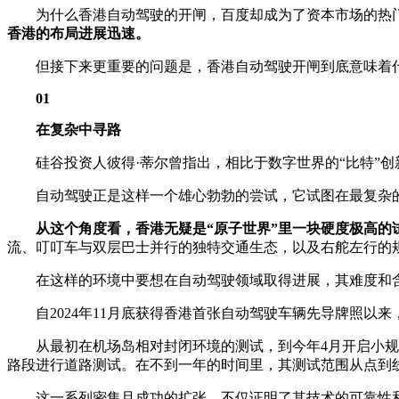
为什么香港自动驾驶的开闸，百度却成为了资本市场的热门
香港的布局进展迅速。
但接下来更重要的问题是，香港自动驾驶开闸到底意味着什
01
在复杂中寻路
硅谷投资人彼得·蒂尔曾指出，相比于数字世界的“比特”创新
自动驾驶正是这样一个雄心勃勃的尝试，它试图在最复杂的
从这个角度看，香港无疑是“原子世界”里一块硬度极高的
流、叮叮车与双层巴士并行的独特交通生态，以及右舵左行的
在这样的环境中要想在自动驾驶领域取得进展，其难度和含金
自2024年11月底获得香港首张自动驾驶车辆先导牌照以来
从最初在机场岛相对封闭环境的测试，到今年4月开启小规模
路段进行道路测试。在不到一年的时间里，其测试范围从点到线
这一系列密集且成功的扩张，不仅证明了其技术的可靠性和