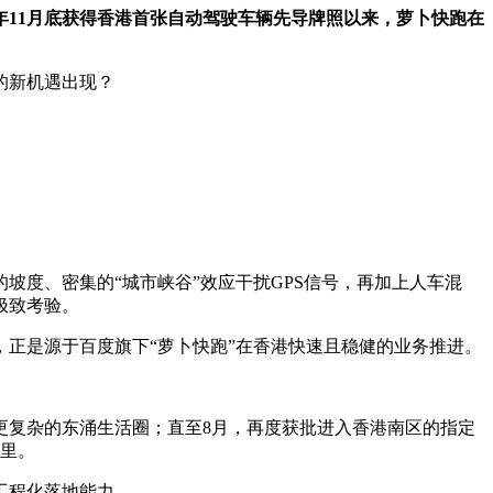
24年11月底获得香港首张自动驾驶车辆先导牌照以来，萝卜快跑在
的新机遇出现？
坡度、密集的“城市峡谷”效应干扰GPS信号，再加上人车混
极致考验。
正是源于百度旗下“萝卜快跑”在香港快速且稳健的业务推进。
。
复杂的东涌生活圈；直至8月，再度获批进入香港南区的指定
公里。
工程化落地能力。