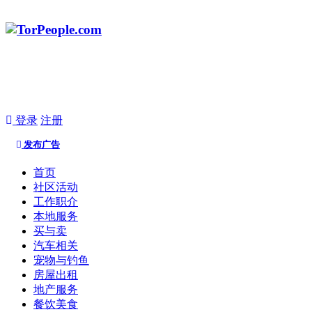
登录
注册
发布广告
首页
社区活动
工作职介
本地服务
买与卖
汽车相关
宠物与钓鱼
房屋出租
地产服务
餐饮美食