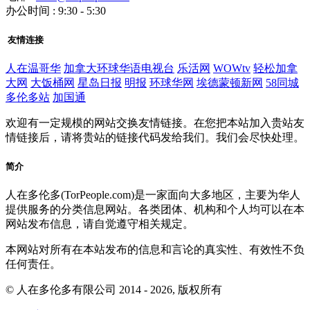
办公时间 : 9:30 - 5:30
友情连接
人在温哥华
加拿大环球华语电视台
乐活网
WOWtv
轻松加拿
大网
大饭桶网
星岛日报
明报
环球华网
埃德蒙顿新网
58同城
多伦多站
加国通
欢迎有一定规模的网站交换友情链接。在您把本站加入贵站友
情链接后，请将贵站的链接代码发给我们。我们会尽快处理。
简介
人在多伦多(TorPeople.com)是一家面向大多地区，主要为华人
提供服务的分类信息网站。各类团体、机构和个人均可以在本
网站发布信息，请自觉遵守相关规定。
本网站对所有在本站发布的信息和言论的真实性、有效性不负
任何责任。
© 人在多伦多有限公司 2014 - 2026, 版权所有