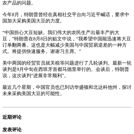
农产品的问题。
今年8月，特朗普曾经在真相社交平台向习近平喊话，要求中
国加大采购美国大豆的力度。
“中国担心大豆短缺。我们伟大的农民生产出最丰产的大
豆，”特朗普在8月8日的贴文中说，“我希望中国能迅速将大豆
订单翻两番。这也是大幅减少美国与中国贸易逆差的一种方
式。将提供快速服务。谢谢习主席。”
美中两国的经贸官员就关税等问题进行了几轮谈判。最新一轮
谈判是9月中旬在西班牙首都马德里举行的。会谈后，特朗普
说，这次谈判“进展非常顺利”。
最近几个星期，中国官员也已到访华盛顿和北达科他州，探讨
未来采购美国大豆的可能性。
近期评论
发表评论