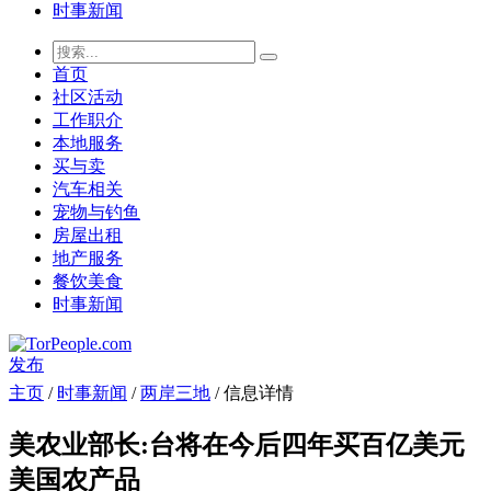
时事新闻
首页
社区活动
工作职介
本地服务
买与卖
汽车相关
宠物与钓鱼
房屋出租
地产服务
餐饮美食
时事新闻
发布
主页
/
时事新闻
/
两岸三地
/ 信息详情
美农业部长:台将在今后四年买百亿美元
美国农产品