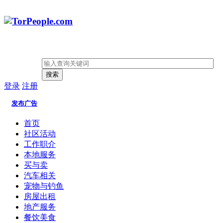
搜索
登录
注册
发布广告
首页
社区活动
工作职介
本地服务
买与卖
汽车相关
宠物与钓鱼
房屋出租
地产服务
餐饮美食