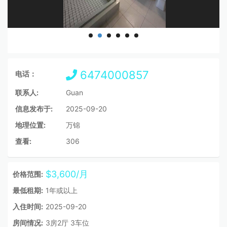
6474000857
电话：
联系人:
Guan
信息发布于:
2025-09-20
地理位置:
万锦
查看:
306
$3,600/月
价格范围:
最低租期:
1年或以上
入住时间:
2025-09-20
房间情况:
3房2厅 3车位