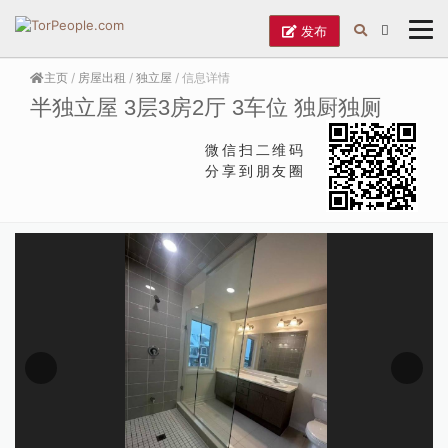
发布
主页
/
房屋出租
/
独立屋
/ 信息详情
半独立屋 3层3房2厅 3车位 独厨独厕
微信扫二维码
分享到朋友圈