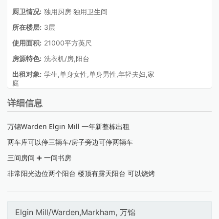
厨卫情况:
独用厨房 独用卫生间
所在楼层:
3层
使用面积:
21000平方英尺
房源特色:
洗衣机/房,阳台
出租对象:
学生,单身女性,单身男性,年轻夫妇,家
庭
详细信息
万锦Warden Elgin Mill 一年新整栋出租
两车库可以停三辆车/房子旁边可停两辆车
三间房间 ➕ 一间书房
非常阳光边位两个阳台 楼顶有露天阳台 可以烧烤
Elgin Mill/Warden,Markham, 万锦